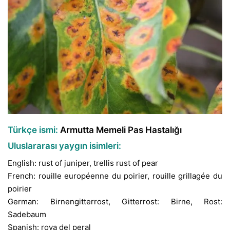
Türkçe ismi:
Armutta Memeli Pas Hastalığı
Uluslararası yaygın isimleri:
English: rust of juniper, trellis rust of pear
French: rouille européenne du poirier, rouille grillagée du
poirier
German: Birnengitterrost, Gitterrost: Birne, Rost:
Sadebaum
Spanish: roya del peral