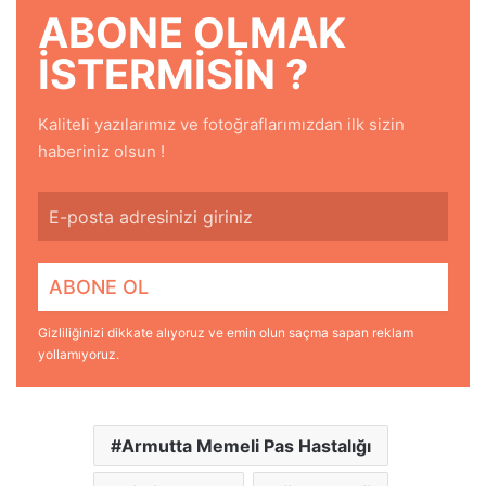
ABONE OLMAK
ISTERMISIN ?
Kaliteli yazılarımız ve fotoğraflarımızdan ilk sizin
haberiniz olsun !
Gizliliğinizi dikkate alıyoruz ve emin olun saçma sapan reklam
yollamıyoruz.
Armutta Memeli Pas Hastalığı