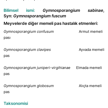
Bilimsel ismi:
Gymnosporangium sabinae
,
Syn:
Gymnosporangium fuscum
Meyvelerde diğer memeli pas hastalık etmenleri:
Gymnosporangium confusum
Armut memeli
pası
Gymnosporangium clavipes
Ayvada memeli
pas
Gymnosporangium juniperi-virgihianae
Elmada memeli
pas
Gymnosporangium globosum
Alıçta memeli
pas
Taksonomisi