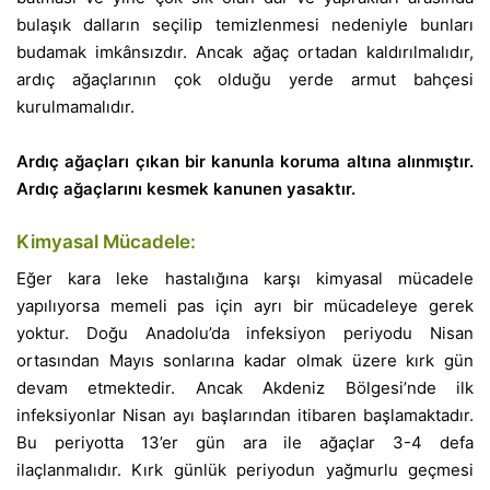
bulaşık dalların seçilip temizlenmesi nedeniyle bunları
budamak imkânsızdır. Ancak ağaç ortadan kaldırılmalıdır,
ardıç ağaçlarının çok olduğu yerde armut bahçesi
kurulmamalıdır.
Ardıç ağaçları çıkan bir kanunla koruma altına alınmıştır.
Ardıç ağaçlarını kesmek kanunen yasaktır.
Kimyasal Mücadele:
Eğer kara leke hastalığına karşı kimyasal mücadele
yapılıyorsa memeli pas için ayrı bir mücadeleye gerek
yoktur. Doğu Anadolu’da infeksiyon periyodu Nisan
ortasından Mayıs sonlarına kadar olmak üzere kırk gün
devam etmektedir. Ancak Akdeniz Bölgesi’nde ilk
infeksiyonlar Nisan ayı başlarından itibaren başlamaktadır.
Bu periyotta 13’er gün ara ile ağaçlar 3-4 defa
ilaçlanmalıdır. Kırk günlük periyodun yağmurlu geçmesi