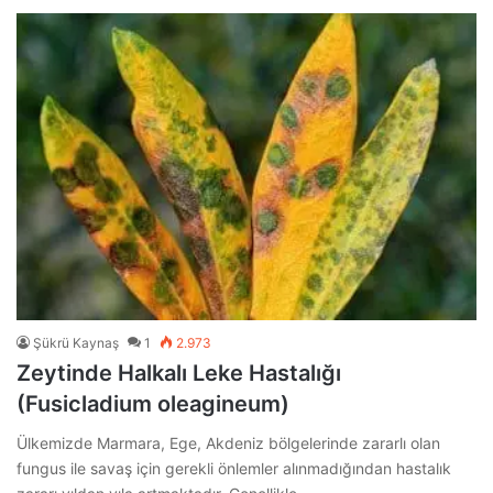
Şükrü Kaynaş
1
2.973
Zeytinde Halkalı Leke Hastalığı
(Fusicladium oleagineum)
Ülkemizde Marmara, Ege, Akdeniz bölgelerinde zararlı olan
fungus ile savaş için gerekli önlemler alınmadığından hastalık