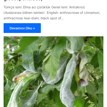
Türkçe ismi: Elma acı çürüklük Genel ismi: Antraknoz
Uluslararası bilinen isimleri: English: anthracnose of cinnamon;
anthracnose tear-stain; black spot of…
Devamını Oku »