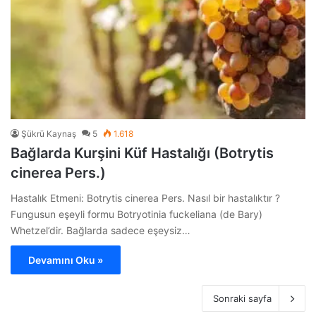
Şükrü Kaynaş
5
1.618
Bağlarda Kurşini Küf Hastalığı (Botrytis
cinerea Pers.)
Hastalık Etmeni: Botrytis cinerea Pers. Nasıl bir hastalıktır ?
Fungusun eşeyli formu Botryotinia fuckeliana (de Bary)
Whetzel’dir. Bağlarda sadece eşeysiz…
Devamını Oku »
Sonraki sayfa