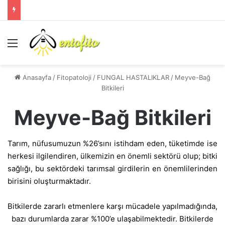
Menü
Anasayfa
/
Fitopatoloji
/
FUNGAL HASTALIKLAR
/
Meyve-Bağ
Bitkileri
Meyve-Bağ Bitkileri
Tarım, nüfusumuzun %26’sını istihdam eden, tüketimde ise
herkesi ilgilendiren, ülkemizin en önemli sektörü olup; bitki
sağlığı, bu sektördeki tarımsal girdilerin en önemlilerinden
birisini oluşturmaktadır.
Bitkilerde zararlı etmenlere karşı mücadele yapılmadığında,
bazı durumlarda zarar %100’e ulaşabilmektedir. Bitkilerde