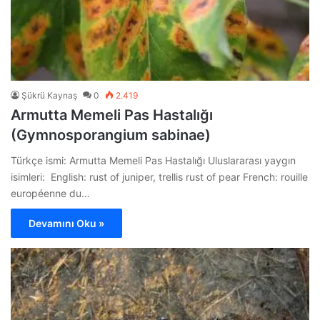
Şükrü Kaynaş
0
2.419
Armutta Memeli Pas Hastalığı
(Gymnosporangium sabinae)
Türkçe ismi: Armutta Memeli Pas Hastalığı Uluslararası yaygın
isimleri: English: rust of juniper, trellis rust of pear French: rouille
européenne du…
Devamını Oku »