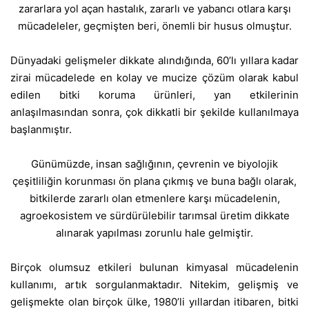
zararlara yol açan hastalık, zararlı ve yabancı otlara karşı
mücadeleler, geçmişten beri, önemli bir husus olmuştur.
Dünyadaki gelişmeler dikkate alındığında, 60’lı yıllara kadar
zirai mücadelede en kolay ve mucize çözüm olarak kabul
edilen bitki koruma ürünleri, yan etkilerinin
anlaşılmasından sonra, çok dikkatli bir şekilde kullanılmaya
başlanmıştır.
Günümüzde, insan sağlığının, çevrenin ve biyolojik
çeşitliliğin korunması ön plana çıkmış ve buna bağlı olarak,
bitkilerde zararlı olan etmenlere karşı mücadelenin,
agroekosistem ve sürdürülebilir tarımsal üretim dikkate
alınarak yapılması zorunlu hale gelmiştir.
Birçok olumsuz etkileri bulunan kimyasal mücadelenin
kullanımı, artık sorgulanmaktadır. Nitekim, gelişmiş ve
gelişmekte olan birçok ülke, 1980’li yıllardan itibaren, bitki