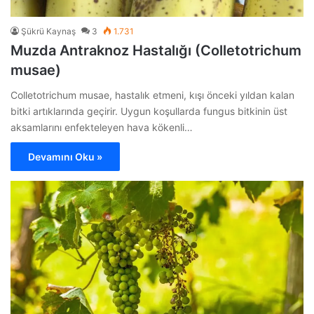
Şükrü Kaynaş
3
1.731
Muzda Antraknoz Hastalığı (Colletotrichum
musae)
Colletotrichum musae, hastalık etmeni, kışı önceki yıldan kalan
bitki artıklarında geçirir. Uygun koşullarda fungus bitkinin üst
aksamlarını enfekteleyen hava kökenli…
Devamını Oku »