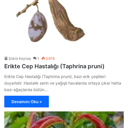
Şükrü Kaynaş
1
2.976
Erikte Cep Hastalığı (Taphrina pruni)
Erikte Cep Hastalığı (Taphrina pruni), bazı erik çeşitleri
duyarlıdır. Hastalık serin ve yağışlı havalarda ortaya çıkar hatta
bazı ağaçlarda bütün…
Devamını Oku »