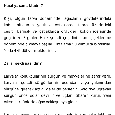
Nasıl yaşamaktadır ?
Kışı, olgun larva döneminde, ağaçların gövdelerindeki
kabuk altlarında, yarık ve çatlaklarda, toprak üzerindeki
çeşitli barınak ve çatlaklarda ördükleri kokon içerisinde
geçirirler. Erginler Hale şeftali çeşidinin tam çiçeklenme
döneminde çıkmaya başlar. Ortalama 50 yumurta bırakırlar.
Yılda 4-5 döl vermektedirler.
Zarar şekli nasıldır ?
Larvalar konukçularının sürgün ve meyvelerine zarar verir.
Larvalar şeftali sürgünlerinin ucundan veya yakınından
sürgüne girerek açtığı galeride beslenir. Saldırıya uğrayan
sürgün önce solar devrilir ve uçtan itibaren kurur. Yeni
çıkan sürgünlerle ağaç çalılaşmaya gider.
Larvalar meyvelere daha çok meyvelerin sap çukurlukların