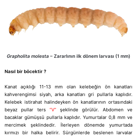
Grapholita molesta
– Zararlının ilk dönem larvası (1 mm)
Nasıl bir böcektir ?
Kanat açıklığı 11-13 mm olan kelebeğin ön kanatları
kahverengimsi siyah, arka kanatları gri pullarla kaplıdır.
Kelebek istirahat halindeyken ön kanatlarının ortasındaki
beyaz pullar ters
“V”
şeklinde görülür. Abdomen ve
bacaklar gümüşsü pullarla kaplıdır. Yumurtalar 0,8 mm ve
mercimek şeklindedir. İlerleyen dönemde yumurtada
kırmızı bir halka belirir. Sürgünlerde beslenen larvalar