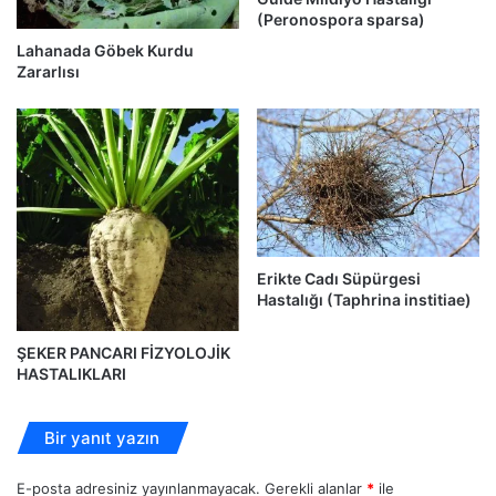
(Peronospora sparsa)
Lahanada Göbek Kurdu
Zararlısı
Erikte Cadı Süpürgesi
Hastalığı (Taphrina institiae)
ŞEKER PANCARI FİZYOLOJİK
HASTALIKLARI
Bir yanıt yazın
E-posta adresiniz yayınlanmayacak.
Gerekli alanlar
*
ile