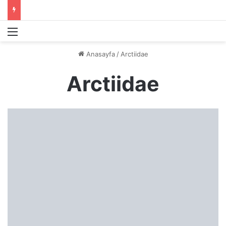
Menü
Anasayfa
/
Arctiidae
Arctiidae