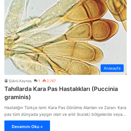
Anasayfa
Şükrü Kaynaş
1
2.767
Tahıllarda Kara Pas Hastalıkları (Puccinia
graminis)
Hastalığın Türkçe ismi: Kara Pas Görülme Alanları ve Zararı: Kara
pas tüm dünyada yaygın olan ve arid (kurak) bölgelerde veya…
Devamını Oku »