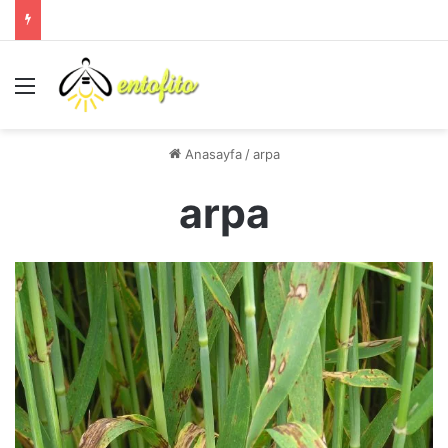
Menü
Anasayfa
/
arpa
arpa