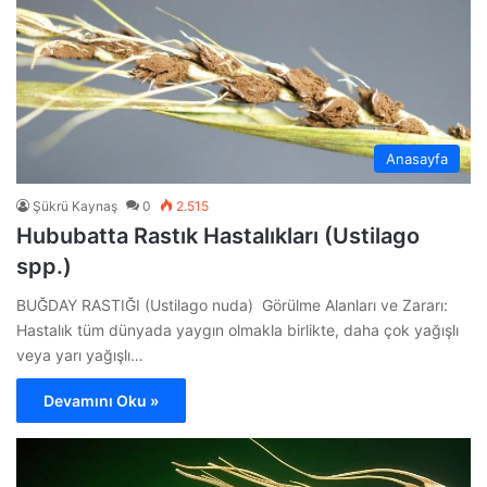
Anasayfa
Şükrü Kaynaş
0
2.515
Hububatta Rastık Hastalıkları (Ustilago
spp.)
BUĞDAY RASTIĞI (Ustilago nuda) Görülme Alanları ve Zararı:
Hastalık tüm dünyada yaygın olmakla birlikte, daha çok yağışlı
veya yarı yağışlı…
Devamını Oku »