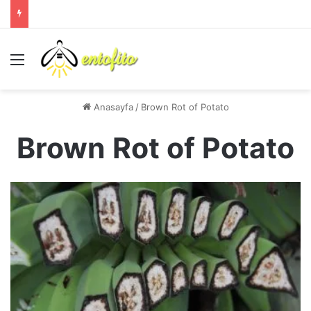
Menü
Anasayfa
/
Brown Rot of Potato
Brown Rot of Potato