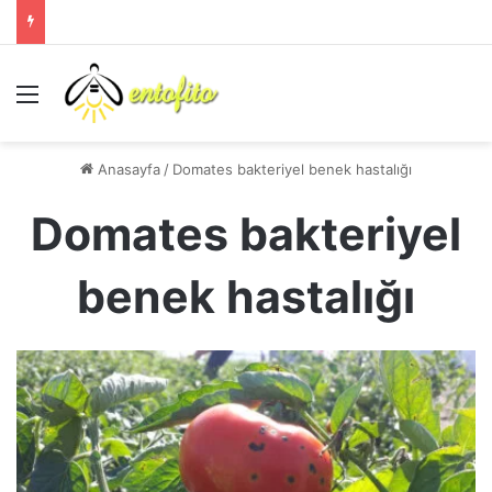
Menü
Anasayfa
/
Domates bakteriyel benek hastalığı
Domates bakteriyel
benek hastalığı