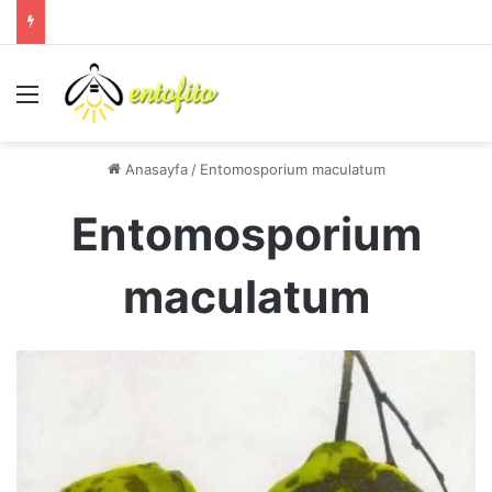
Menü
Anasayfa
/
Entomosporium maculatum
Entomosporium
maculatum