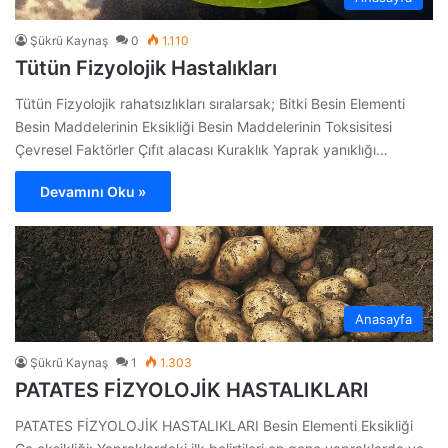
Şükrü Kaynaş
0
1.110
Tütün Fizyolojik Hastalıkları
Tütün Fizyolojik rahatsızlıkları sıralarsak; Bitki Besin Elementi
Besin Maddelerinin Eksikliği Besin Maddelerinin Toksisitesi
Çevresel Faktörler Çıfıt alacası Kuraklık Yaprak yanıklığı…
Devamını Oku »
Anasayfa
Şükrü Kaynaş
1
1.303
PATATES FİZYOLOJİK HASTALIKLARI
PATATES FİZYOLOJİK HASTALIKLARI Besin Elementi Eksikliği