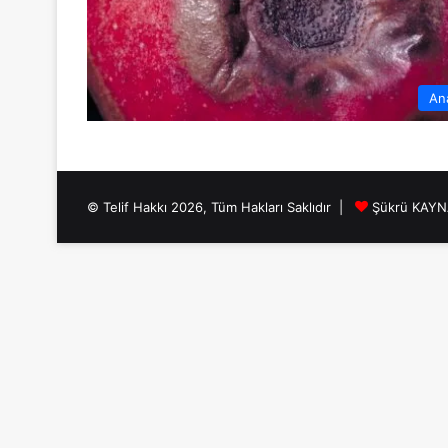
An
© Telif Hakkı 2026, Tüm Hakları Saklıdır |
Şükrü KAY