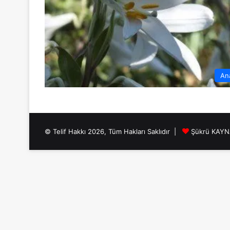
An
© Telif Hakkı 2026, Tüm Hakları Saklıdır |
Şükrü KAY