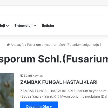
loji
Entomoloji
İletişim
Anasayfa
/
Fusarium oxysporum Schl.(Fusarium solgunluğu )
sporum Schl.(Fusarium
Şükrü Kaynaş
ZAMBAK FUNGAL HASTALIKLARI
ZAMBAK FUNGAL HASTALIKLARI Fusarium oxysporum Schl.
(Beyaz Yaprak Yanıklığı ) Mycosporium cingulatum (Dal
Devamını Oku »