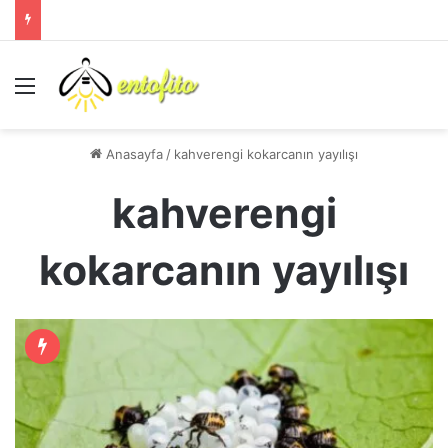
Menü
Anasayfa
/
kahverengi kokarcanın yayılışı
kahverengi
kokarcanın yayılışı