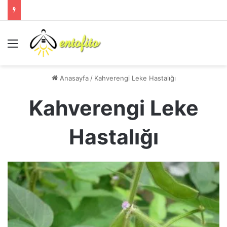
Menü
Anasayfa
/
Kahverengi Leke Hastalığı
Kahverengi Leke
Hastalığı