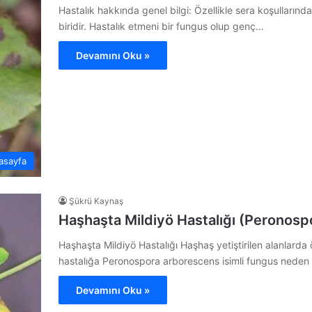
Hastalık hakkında genel bilgi: Özellikle sera koşullarında 
biridir. Hastalık etmeni bir fungus olup genç…
Devamını Oku »
asayfa
Şükrü Kaynaş
Haşhaşta Mildiyö Hastalığı (Peronos
Haşhaşta Mildiyö Hastalığı Haşhaş yetiştirilen alanlarda ö
hastalığa Peronospora arborescens isimli fungus neden 
Devamını Oku »