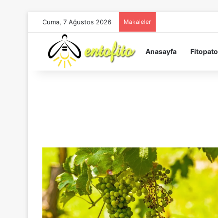
Cuma, 7 Ağustos 2026
Makaleler
Anasayfa
Fitopato