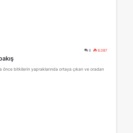
8
6.087
bakış
önce bitkilerin yapraklarında ortaya çıkan ve oradan