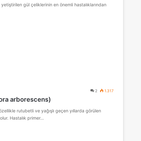
yetiştirilen gül çeliklerinin en önemli hastalıklarından
2
1.317
pora arborescens)
zellikle rutubetli ve yağışlı geçen yıllarda görülen
olur. Hastalık primer…