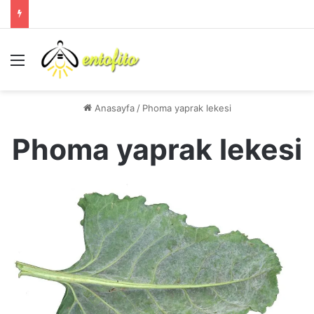
Menü
Anasayfa
/
Phoma yaprak lekesi
Phoma yaprak lekesi