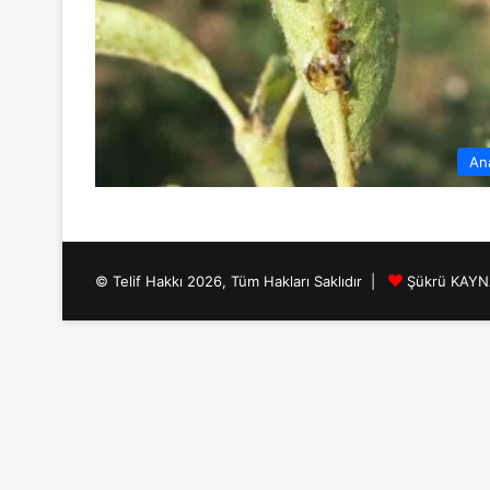
An
© Telif Hakkı 2026, Tüm Hakları Saklıdır |
Şükrü KAY