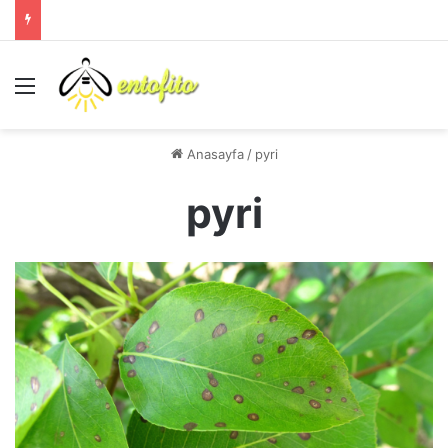
Menü
Anasayfa
/
pyri
pyri