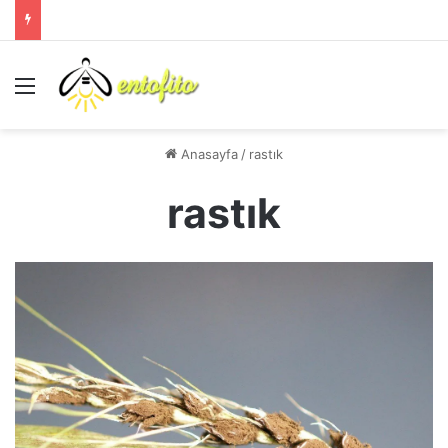
Menü
Anasayfa
/
rastık
rastık