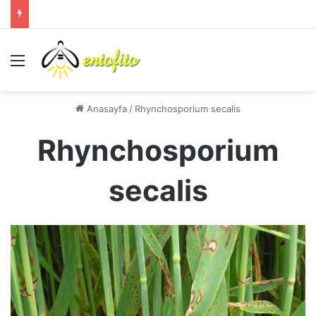
Menü
Anasayfa
/
Rhynchosporium secalis
Rhynchosporium
secalis