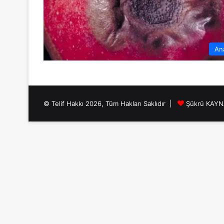
An
© Telif Hakkı 2026, Tüm Hakları Saklıdır |
Şükrü KAY