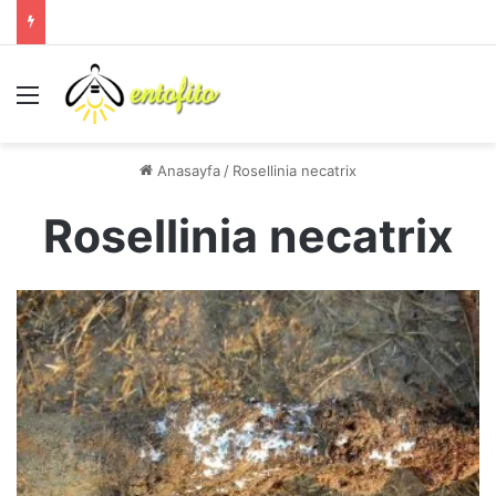
Menü
Anasayfa
/
Rosellinia necatrix
Rosellinia necatrix