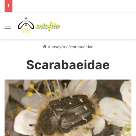
Menü
Anasayfa
/
Scarabaeidae
Scarabaeidae