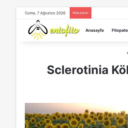
Cuma, 7 Ağustos 2026
Makaleler
Anasayfa
Fitopato
Sclerotinia K