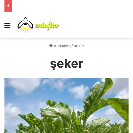
Menü
Anasayfa
/
şeker
şeker