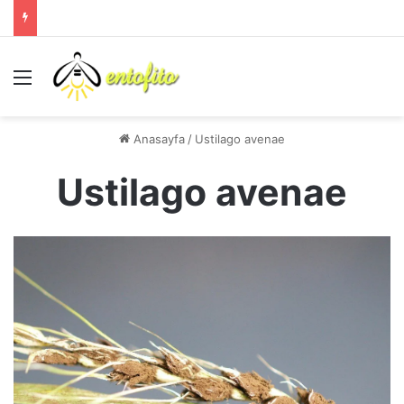
Menü
Anasayfa
/
Ustilago avenae
Ustilago avenae