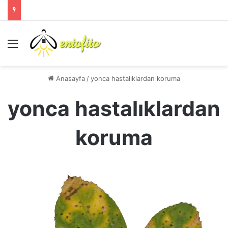
Menü
Anasayfa
/
yonca hastalıklardan koruma
yonca hastalıklardan
koruma