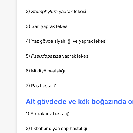
2)
Stemphylum
yaprak lekesi
3) Sarı yaprak lekesi
4) Yaz gövde siyahlığı ve yaprak lekesi
5)
Pseudopeziza
yaprak lekesi
6) Mildiyö hastalığı
7) Pas hastalığı
Alt gövdede ve kök boğazında ort
1) Antraknoz hastalığı
2) İlkbahar siyah sap hastalığı