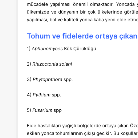
mücadele yapılması önemli olmaktadır. Yoncada ye
ülkemizde ve dünyanın bir çok ülkelerinde görüleb
yapılması, bol ve kaliteli yonca kaba yemi elde etm
Tohum ve fidelerde ortaya çıkan 
1)
Aphonomyces
Kök Çürüklüğü
2)
Rhızoctonia solani
3)
Phytophthora
spp.
4)
Pythium
spp.
5)
Fusarium
spp
Fide hastalıkları yağışlı bölgelerde ortaya çıkar. Öz
ekilen yonca tohumlarının çıkışı gecikir. Bu koşull