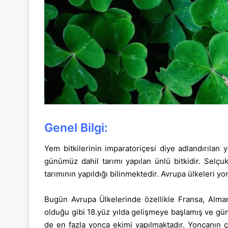
Genel Bilgi:
Yem bitkilerinin imparatoriçesi diye adlandırılan 
günümüz dahil tarımı yapılan ünlü bitkidir. Selçu
tarımının yapıldığı bilinmektedir. Avrupa ülkeleri y
Bugün Avrupa Ülkelerinde özellikle Fransa, Alman
olduğu gibi 18.yüz yılda gelişmeye başlamış ve gün
de en fazla yonca ekimi yapılmaktadır. Yoncanın ç