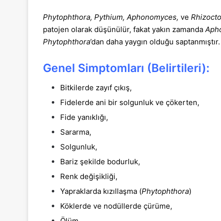
Phytophthora, Pythium, Aphonomyces,
ve
Rhizoct
patojen olarak düşünülür, fakat yakın zamanda
Aph
Phytophthora
’dan daha yaygın olduğu saptanmıştır. 
Genel Simptomları (Belirtileri):
Bitkilerde zayıf çıkış,
Fidelerde ani bir solgunluk ve çökerten,
Fide yanıklığı,
Sararma,
Solgunluk,
Bariz şekilde bodurluk,
Renk değişikliği,
Yapraklarda kızıllaşma (
Phytophthora
)
Köklerde ve nodüllerde çürüme,
Ölüm