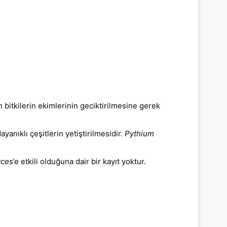
n bitkilerin ekimlerinin geciktirilmesine gerek
yanıklı çeşitlerin yetiştirilmesidir.
Pythium
ces
’e etkili olduğuna dair bir kayıt yoktur.