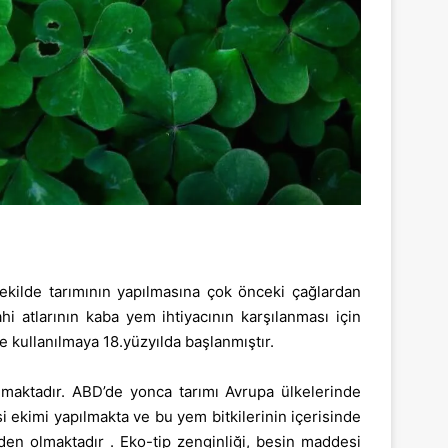
 şekilde tarımının yapılmasına çok önceki çağlardan
i atlarının kaba yem ihtiyacının karşılanması için
e kullanılmaya 18.yüzyılda başlanmıştır.
lmaktadır. ABD’de yonca tarımı Avrupa ülkelerinde
 ekimi yapılmakta ve bu yem bitkilerinin içerisinde
den olmaktadır . Eko-tip zenginliği, besin maddesi