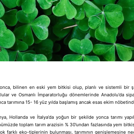
yonca, bilinen en eski yem bitkisi olup, planlı ve sistemli bir
klular ve Osmanlı İmparatorluğu dönemlerinde Anadolu’da sipah
onca tarımına 15- 16 yüz yılda başlamış ancak esas ekim nöbetind
ya, Hollanda ve İtalya’da yoğun bir şekilde yonca tarımı yapı
ümüzde toplam tarım arazisin % 30’undan fazlasında yem bitkisi
ok farklı eko-tiplerinin bulunması, tarımının genişlemesine ne