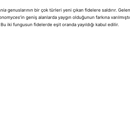
onia
genuslarının bir çok türleri yeni çıkan fidelere saldırır. Gel
onomyces
’in geniş alanlarda yaygın olduğunun farkına varılmışt
Bu iki fungusun fidelerde eşit oranda yayıldığı kabul edilir.