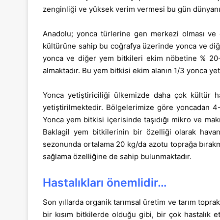
zenginliği ve yüksek verim vermesi bu gün dünyanın b
Anadolu; yonca türlerine gen merkezi olması ve 
kültürüne sahip bu coğrafya üzerinde yonca ve diğer
yonca ve diğer yem bitkileri ekim nöbetine % 20-
almaktadır. Bu yem bitkisi ekim alanın 1/3 yonca yeti
Yonca yetiştiriciliği ülkemizde daha çok kültür 
yetiştirilmektedir. Bölgelerimize göre yoncadan 4
Yonca yem bitkisi içerisinde taşıdığı mikro ve mak
Baklagil yem bitkilerinin bir özelliği olarak hav
sezonunda ortalama 20 kg/da azotu toprağa bırakmak
sağlama özelliğine de sahip bulunmaktadır.
Hastalıkları önemlidir…
Son yıllarda organik tarımsal üretim ve tarım toprak
bir kısım bitkilerde olduğu gibi, bir çok hastalı