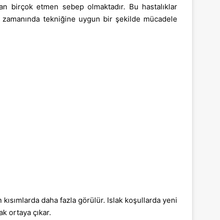
dan birçok etmen sebep olmaktadır. Bu hastalıklar
si, zamanında tekniğine uygun bir şekilde mücadele
n kısımlarda daha fazla görülür. Islak koşullarda yeni
k ortaya çıkar.