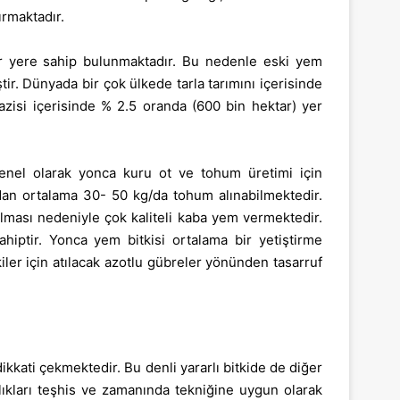
ırmaktadır.
ir yere sahip bulunmaktadır. Bu nedenle eski yem
ir. Dünyada bir çok ülkede tarla tarımını içerisinde
zisi içerisinde % 2.5 oranda (600 bin hektar) yer
 Genel olarak yonca kuru ot ve tohum üretimi için
rdan ortalama 30- 50 kg/da tohum alınabilmektedir.
olması nedeniyle çok kaliteli kaba yem vermektedir.
ahiptir. Yonca yem bitkisi ortalama bir yetiştirme
ler için atılacak azotlu gübreler yönünden tasarruf
ikkati çekmektedir. Bu denli yararlı bitkide de diğer
lıkları teşhis ve zamanında tekniğine uygun olarak