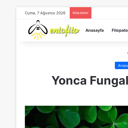
Cuma, 7 Ağustos 2026
Makaleler
Anasayfa
Fitopato
Anas
Yonca Fungal 