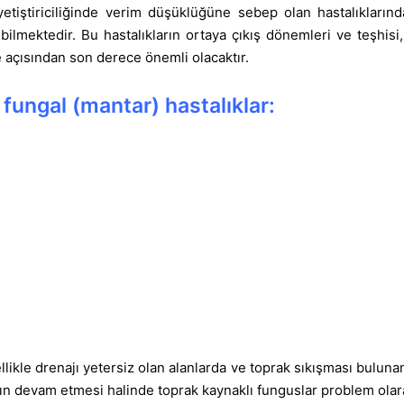
tiştiriciliğinde verim düşüklüğüne sebep olan hastalıkların
ilmektedir. Bu hastalıkların ortaya çıkış dönemleri ve teşhi
e açısından son derece önemli olacaktır.
fungal (mantar) hastalıklar:
ellikle drenajı yetersiz olan alanlarda ve toprak sıkışması buluna
arın devam etmesi halinde toprak kaynaklı funguslar problem olara