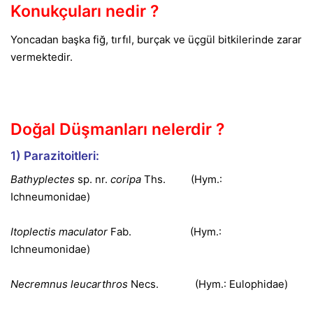
Konukçuları nedir ?
Yoncadan başka fiğ, tırfıl, burçak ve üçgül bitkilerinde zarar
vermektedir.
Doğal Düşmanları nelerdir ?
1) Parazitoitleri:
Bathyplectes
sp. nr.
coripa
Ths. (Hym.:
Ichneumonidae)
Itoplectis maculator
Fab. (Hym.:
Ichneumonidae)
Necremnus leucarthros
Necs. (Hym.: Eulophidae)