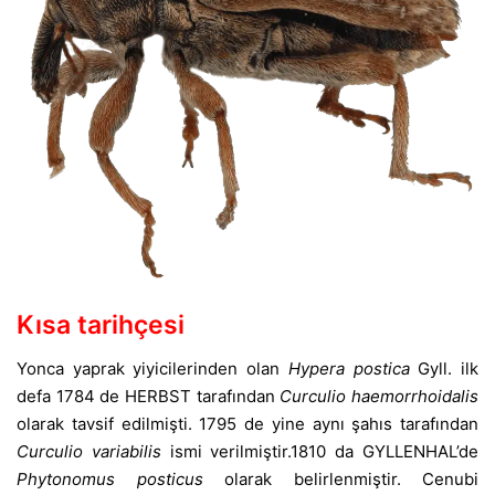
Kısa tarihçesi
Yonca yaprak yiyicilerinden olan
Hypera postica
Gyll. ilk
defa 1784 de HERBST tarafından
Curculio haemorrhoidalis
olarak tavsif edilmişti. 1795 de yine aynı şahıs tarafından
Curculio variabilis
ismi verilmiştir.1810 da GYLLENHAL’de
Phytonomus posticus
olarak belirlenmiştir. Cenubi