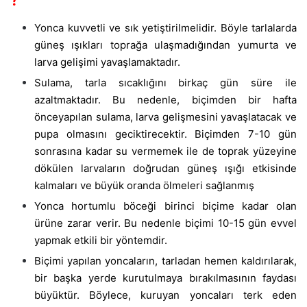
?
Yonca kuvvetli ve sık yetiştirilmelidir. Böyle tarlalarda
güneş ışıkları toprağa ulaşmadığından yumurta ve
larva gelişimi yavaşlamaktadır.
Sulama, tarla sıcaklığını birkaç gün süre ile
azaltmaktadır. Bu nedenle, biçimden bir hafta
önceyapılan sulama, larva gelişmesini yavaşlatacak ve
pupa olmasını geciktirecektir. Biçimden 7-10 gün
sonrasına kadar su vermemek ile de toprak yüzeyine
dökülen larvaların doğrudan güneş ışığı etkisinde
kalmaları ve büyük oranda ölmeleri sağlanmış
Yonca hortumlu böceği birinci biçime kadar olan
ürüne zarar verir. Bu nedenle biçimi 10-15 gün evvel
yapmak etkili bir yöntemdir.
Biçimi yapılan yoncaların, tarladan hemen kaldırılarak,
bir başka yerde kurutulmaya bırakılmasının faydası
büyüktür. Böylece, kuruyan yoncaları terk eden