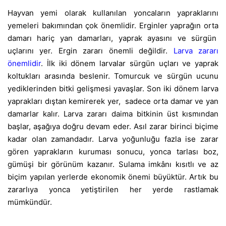
Hayvan yemi olarak kullanılan yoncaların yapraklarını
yemeleri bakımından çok önemlidir. Erginler yaprağın orta
damarı hariç yan damarları, yaprak ayasını ve sürgün
uçlarını yer. Ergin zararı önemli değildir.
Larva zararı
önemlidir
. İlk iki dönem larvalar sürgün uçları ve yaprak
koltukları arasında beslenir. Tomurcuk ve sürgün ucunu
yediklerinden bitki gelişmesi yavaşlar. Son iki dönem larva
yaprakları dıştan kemirerek yer, sadece orta damar ve yan
damarlar kalır. Larva zararı daima bitkinin üst kısmından
başlar, aşağıya doğru devam eder. Asıl zarar birinci biçime
kadar olan zamandadır. Larva yoğunluğu fazla ise zarar
gören yaprakların kuruması sonucu, yonca tarlası boz,
gümüşi bir görünüm kazanır. Sulama imkânı kısıtlı ve az
biçim yapılan yerlerde ekonomik önemi büyüktür. Artık b
u
zararlıya yonca yetiştirilen her yerde rastlamak
mümkündür.