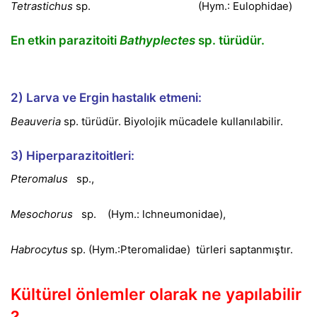
Tetrastichus
sp. (Hym.: Eulophidae)
En etkin parazitoiti
Bathyplectes
sp. türüdür.
2) Larva ve Ergin hastalık etmeni:
Beauveria
sp. türüdür. Biyolojik mücadele kullanılabilir.
3) Hiperparazitoitleri:
Pteromalus
sp.,
Mesochorus
sp. (Hym.: lchneumonidae),
Habrocytus
sp. (Hym.:Pteromalidae) türleri saptanmıştır.
Kültürel önlemler olarak ne yapılabilir