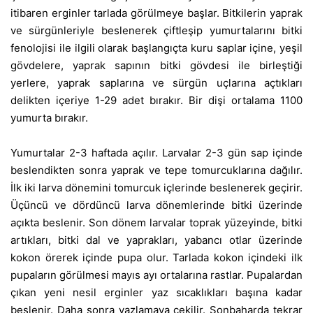
itibaren erginler tarlada görülmeye başlar.
Bitkilerin yaprak
ve sürgünleriyle beslenerek çiftleşip yumurtalarını bitki
fenolojisi ile ilgili olarak başlangıçta kuru saplar içine, yeşil
gövdelere, yaprak sapının bitki gövdesi ile birleştiği
yerlere, yaprak saplarına ve sürgün uçlarına açtıkları
delikten içeriye 1-29 adet bırakır. Bir dişi ortalama 1100
yumurta bırakır.
Yumurtalar 2-3 haftada açılır. Larvalar 2-3 gün sap içinde
beslendikten sonra yaprak ve tepe tomurcuklarına dağılır.
İlk iki larva dönemini tomurcuk içlerinde beslenerek geçirir.
Üçüncü ve dördüncü larva dönemlerinde bitki üzerinde
açıkta beslenir. Son dönem larvalar toprak yüzeyinde, bitki
artıkları, bitki dal ve yaprakları, yabancı otlar üzerinde
kokon örerek içinde pupa olur. Tarlada kokon içindeki ilk
pupaların görülmesi mayıs ayı ortalarına rastlar. Pupalardan
çıkan yeni nesil erginler yaz sıcaklıkları başına kadar
beslenir. Daha sonra yazlamaya çekilir. Sonbaharda tekrar