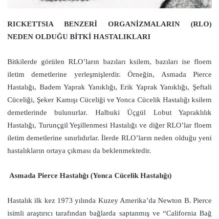
RICKETTSIA BENZERİ ORGANİZMALARIN (RLO)
NEDEN OLDUĞU BİTKİ HASTALIKLARI
Bitkilerde görülen RLO’ların bazıları ksilem, bazıları ise floem
iletim demetlerine yerleşmişlerdir. Örneğin, Asmada Pierce
Hastalığı, Badem Yaprak Yanıklığı, Erik Yaprak Yanıklığı, Şeftali
Cüceliği, Şeker Kamışı Cüceliği ve Yonca Cücelik Hastalığı ksilem
demetlerinde bulunurlar. Halbuki Üçgül Lobut Yapraklılık
Hastalığı, Turunçgil Yeşillenmesi Hastalığı ve diğer RLO’lar floem
iletim demetlerine sınırlıdırlar. İlerde RLO’ların neden olduğu yeni
hastalıkların ortaya çıkması da beklenmektedir.
Asmada Pierce Hastalığı (Yonca Cücelik Hastalığı)
Hastalık ilk kez 1973 yılında Kuzey Amerika’da Newton B. Pierce
isimli araştırıcı tarafından bağlarda saptanmış ve “California Bağ