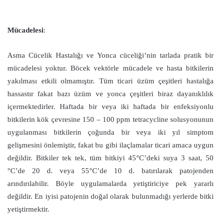
Mücadelesi
:
Asma Cücelik Hastalığı ve Yonca cüceliği’nin tarlada pratik bir
mücadelesi yoktur. Böcek vektörle mücadele ve hasta bitkilerin
yakılması etkili olmamıştır. Tüm ticari üzüm çeşitleri hastalığa
hassastır fakat bazı üzüm ve yonca çeşitleri biraz dayanıklılık
içermektedirler. Haftada bir veya iki haftada bir enfeksiyonlu
bitkilerin kök çevresine 150 – 100 ppm tetracycline solusyonunun
uygulanması bitkilerin çoğunda bir veya iki yıl simptom
gelişmesini önlemiştir, fakat bu gibi ilaçlamalar ticari amaca uygun
değildir. Bitkiler tek tek, tüm bitkiyi 45°C’deki suya 3 saat, 50
°C’de 20 d. veya 55°C’de 10 d. batırılarak patojenden
arındırılabilir. Böyle uygulamalarda yetiştiriciye pek yararlı
değildir. En iyisi patojenin doğal olarak bulunmadığı yerlerde bitki
yetiştirmektir.