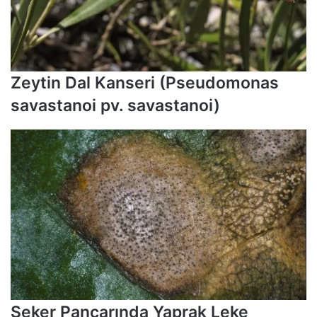
Zeytin Dal Kanseri (Pseudomonas
savastanoi pv. savastanoi)
Şeker Pancarında Yaprak Leke