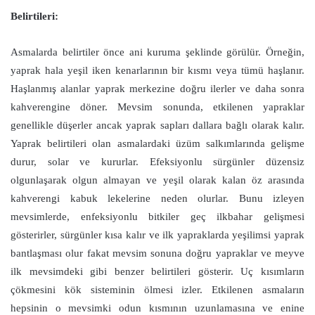
Belirtileri:
Asmalarda belirtiler önce ani kuruma şeklinde görülür. Örneğin,
yaprak hala yeşil iken kenarlarının bir kısmı veya tümü haşlanır.
Haşlanmış alanlar yaprak merkezine doğru ilerler ve daha sonra
kahverengine döner. Mevsim sonunda, etkilenen yapraklar
genellikle düşerler ancak yaprak sapları dallara bağlı olarak kalır.
Yaprak belirtileri olan asmalardaki üzüm salkımlarında gelişme
durur, solar ve kururlar. Efeksiyonlu sürgünler düzensiz
olgunlaşarak olgun almayan ve yeşil olarak kalan öz arasında
kahverengi kabuk lekelerine neden olurlar. Bunu izleyen
mevsimlerde, enfeksiyonlu bitkiler geç ilkbahar gelişmesi
gösterirler, sürgünler kısa kalır ve ilk yapraklarda yeşilimsi yaprak
bantlaşması olur fakat mevsim sonuna doğru yapraklar ve meyve
ilk mevsimdeki gibi benzer belirtileri gösterir. Uç kısımların
çökmesini kök sisteminin ölmesi izler. Etkilenen asmaların
hepsinin o mevsimki odun kısmının uzunlamasına ve enine