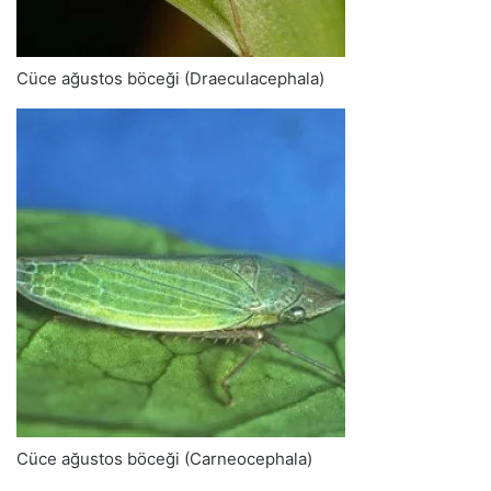
Cüce ağustos böceği (Draeculacephala)
Cüce ağustos böceği (Carneocephala)