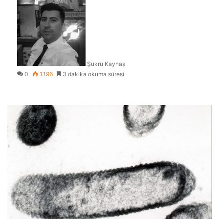
Şükrü Kaynaş
0
1.196
3 dakika okuma süresi