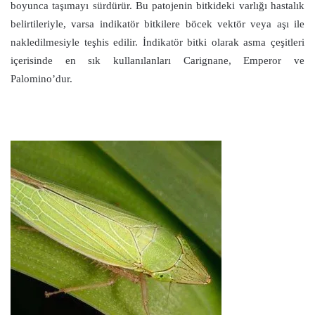
boyunca taşımayı sürdürür. Bu patojenin bitkideki varlığı hastalık
belirtileriyle, varsa indikatör bitkilere böcek vektör veya aşı ile
nakledilmesiyle teşhis edilir. İndikatör bitki olarak asma çeşitleri
içerisinde en sık kullanılanları Carignane, Emperor ve
Palomino’dur.