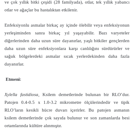
ve çok yıllık bitki çeşidi (28 familyada), otlar, tek yıllık yabancı
otlar ve ağaçlar bu hastalıktan etkilenir.
Enfeksiyonlu asmalar birkaç ay içinde ölebilir veya enfeksiyonun
yerleşiminden sanra birkaç yıl yaşayabilir. Bazı varyeteler
diğerlerinden daha uzun süre dayanırlar, yaşlı bitkiler gençlerden
daha uzun süre enfeksiyonlara karşı canlılığını sürdürürler ve
sağuk bölgelerdeki asmalar sıcak yerlerdekinden daha fazla
dayanırlar.
Etmeni:
Xylella fastidiosa,
Ksilem demetlerinde bulunan bir RLO’dur.
Patojen 0.4-0.5 x 1.0-3.2 mikrometre ölçülerindedir ve tipik
RLO’ların kesikli hücre duvarı içerirler. Bu patojen asmanın
ksilem demetlerinde çok sayıda bulunur ve son zamanlarda besi
ortamlarında kültüre alınmıştır.