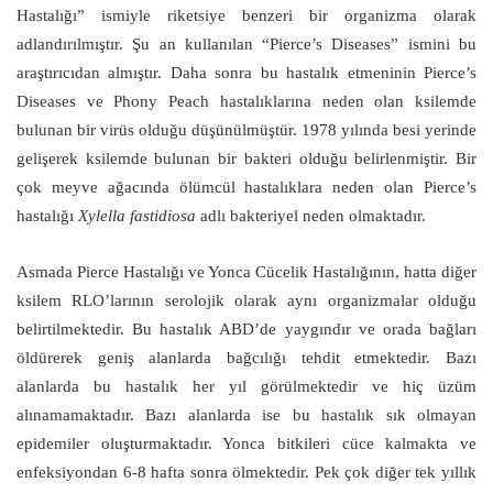
Hastalığı” ismiyle riketsiye benzeri bir organizma olarak
adlandırılmıştır. Şu an kullanılan “Pierce’s Diseases” ismini bu
araştırıcıdan almıştır. Daha sonra bu hastalık etmeninin Pierce’s
Diseases ve Phony Peach hastalıklarına neden olan ksilemde
bulunan bir virüs olduğu düşünülmüştür. 1978 yılında besi yerinde
gelişerek ksilemde bulunan bir bakteri olduğu belirlenmiştir. Bir
çok meyve ağacında ölümcül hastalıklara neden olan Pierce’s
hastalığı
Xylella fastidiosa
adlı bakteriyel neden olmaktadır.
Asmada Pierce Hastalığı ve Yonca Cücelik Hastalığının, hatta diğer
ksilem RLO’larının serolojik olarak aynı organizmalar olduğu
belirtilmektedir. Bu hastalık ABD’de yaygındır ve orada bağları
öldürerek geniş alanlarda bağcılığı tehdit etmektedir. Bazı
alanlarda bu hastalık her yıl görülmektedir ve hiç üzüm
alınamamaktadır. Bazı alanlarda ise bu hastalık sık olmayan
epidemiler oluşturmaktadır. Yonca bitkileri cüce kalmakta ve
enfeksiyondan 6-8 hafta sonra ölmektedir. Pek çok diğer tek yıllık