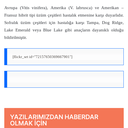
Avrupa (Vitis vinifera), Amerika (V. labrusca) ve Amerikan –
Fransız hibrit tipi üzüm çeşitleri hastalık etmenine karşı duyarlıdır.
Sofralık üzüm çeşitleri için hastalığa karşı Tampa, Dog Ridge,
Lake Emerald veya Blue Lake gibi anaçların dayanıklı olduğu
bildirilmiştir.
[flickr_set id="72157650369667901"]
YAZILARIMIZDAN HABERDAR
OLMAK IÇIN