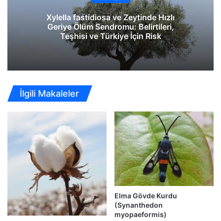
Xylella fastidiosa ve Zeytinde Hızlı
Geriye Ölüm Sendromu: Belirtileri,
Teşhisi ve Türkiye İçin Risk
İlgili Makaleler
Elma Gövde Kurdu
(Synanthedon
myopaeformis)