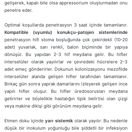
gelişerek, kapalı bile olsa appressorium oluşturmadan onu
penetre eder.
Optimal koşullarda penetrasyon 3 saat içinde tamamlanır.
Kompatible (uyumlu) konukçu-patojen sistemlerinde
penetrasyon hifi stoma boşluğunda çok çekirdekli (10-20
adet) yuvarlak, sarı renkli, balon biçiminde bir yapıya
dönüşür. Bu yapıdan 2-3 hif meydana gelir. Bu hifler
interselüler olarak yayılırlar ve çevredeki hücrelere 2-3
adet emeç gönderirler. Dokunun kolonizasyonu mezofilde
interselüler alanda gelişen hifler tarafından tamamlanır.
Birkaç gün sonra yaprak damarlarını izleyerek gelişen ince
yapılı hifler oluşur. Bu hifler üredosorusları meydana
getirirler ve böylelikle hastalığın tipik belirtisi olan çizgi
veya makine dikişi gibi görünüm meydana gelir.
Etmen doku içinde
yarı sistemik
olarak yayılır. Bu nedenle
düşük bir inokulum yoğunluğu bile şiddetli bir infeksiyon