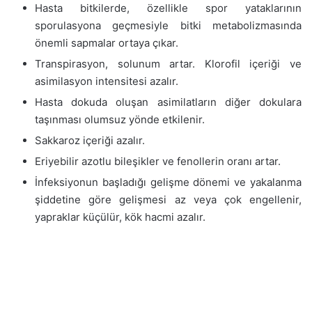
Hasta bitkilerde, özellikle spor yataklarının
sporulasyona geçmesiyle bitki metabolizmasında
önemli sapmalar ortaya çıkar.
Transpirasyon, solunum artar. Klorofil içeriği ve
asimilasyon intensitesi azalır.
Hasta dokuda oluşan asimilatların diğer dokulara
taşınması olumsuz yönde etkilenir.
Sakkaroz içeriği azalır.
Eriyebilir azotlu bileşikler ve fenollerin oranı artar.
İnfeksiyonun başladığı gelişme dönemi ve yakalanma
şiddetine göre gelişmesi az veya çok engellenir,
yapraklar küçülür, kök hacmi azalır.