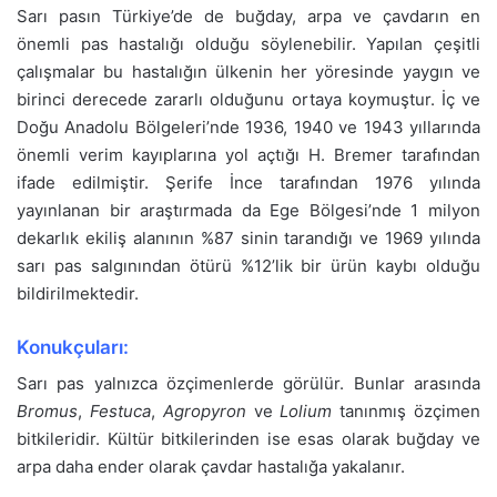
Sarı pasın Türkiye’de de buğday, arpa ve çavdarın en
önemli pas hastalığı olduğu söylenebilir. Yapılan çeşitli
çalışmalar bu hastalığın ülkenin her yöresinde yaygın ve
birinci derecede zararlı olduğunu ortaya koymuştur. İç ve
Doğu Anadolu Bölgeleri’nde 1936, 1940 ve 1943 yıllarında
önemli verim kayıplarına yol açtığı H. Bremer tarafından
ifade edilmiştir. Şerife İnce tarafından 1976 yılında
yayınlanan bir araştırmada da Ege Bölgesi’nde 1 milyon
dekarlık ekiliş alanının %87 sinin tarandığı ve 1969 yılında
sarı pas salgınından ötürü %12’lik bir ürün kaybı olduğu
bildirilmektedir.
Konukçuları:
Sarı pas yalnızca özçimenlerde görülür. Bunlar arasında
Bromus
,
Festuca
,
Agropyron
ve
Lolium
tanınmış özçimen
bitkileridir. Kültür bitkilerinden ise esas olarak buğday ve
arpa daha ender olarak çavdar hastalığa yakalanır.