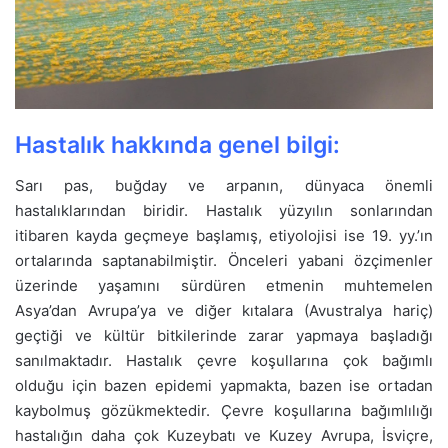
Hastalık hakkında genel bilgi:
Sarı pas, buğday ve arpanın, dünyaca önemli
hastalıklarından biridir. Hastalık yüzyılın sonlarından
itibaren kayda geçmeye başlamış, etiyolojisi ise 19. yy.’ın
ortalarında saptanabilmiştir. Önceleri yabani özçimenler
üzerinde yaşamını sürdüren etmenin muhtemelen
Asya’dan Avrupa’ya ve diğer kıtalara (Avustralya hariç)
geçtiği ve kültür bitkilerinde zarar yapmaya başladığı
sanılmaktadır. Hastalık çevre koşullarına çok bağımlı
olduğu için bazen epidemi yapmakta, bazen ise ortadan
kaybolmuş gözükmektedir. Çevre koşullarına bağımlılığı
hastalığın daha çok Kuzeybatı ve Kuzey Avrupa, İsviçre,