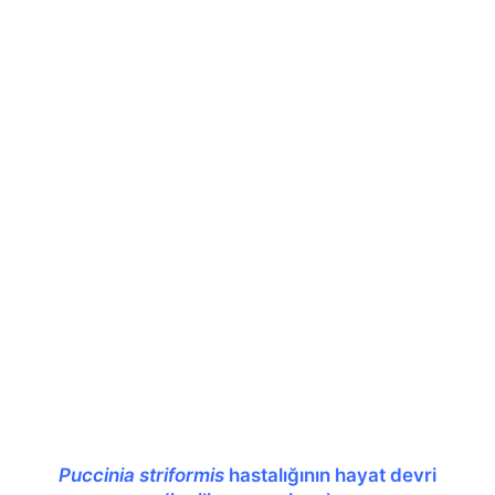
Puccinia striformis
hastalığının hayat devri