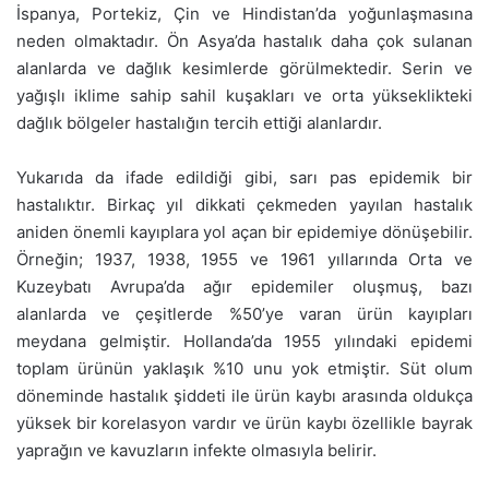
İspanya, Portekiz, Çin ve Hindistan’da yoğunlaşmasına
neden olmaktadır. Ön Asya’da hastalık daha çok sulanan
alanlarda ve dağlık kesimlerde görülmektedir. Serin ve
yağışlı iklime sahip sahil kuşakları ve orta yükseklikteki
dağlık bölgeler hastalığın tercih ettiği alanlardır.
Yukarıda da ifade edildiği gibi, sarı pas epidemik bir
hastalıktır. Birkaç yıl dikkati çekmeden yayılan hastalık
aniden önemli kayıplara yol açan bir epidemiye dönüşebilir.
Örneğin; 1937, 1938, 1955 ve 1961 yıllarında Orta ve
Kuzeybatı Avrupa’da ağır epidemiler oluşmuş, bazı
alanlarda ve çeşitlerde %50’ye varan ürün kayıpları
meydana gelmiştir. Hollanda’da 1955 yılındaki epidemi
toplam ürünün yaklaşık %10 unu yok etmiştir. Süt olum
döneminde hastalık şiddeti ile ürün kaybı arasında oldukça
yüksek bir korelasyon vardır ve ürün kaybı özellikle bayrak
yaprağın ve kavuzların infekte olmasıyla belirir.