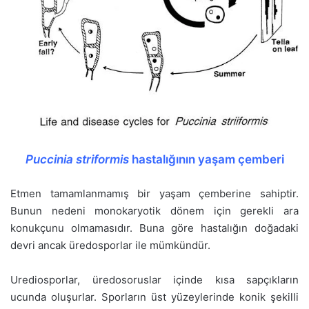
Puccinia striformis
hastalığının yaşam çemberi
Etmen tamamlanmamış bir yaşam çemberine sahiptir.
Bunun nedeni monokaryotik dönem için gerekli ara
konukçunu olmamasıdır. Buna göre hastalığın doğadaki
devri ancak üredosporlar ile mümkündür.
Urediosporlar, üredosoruslar içinde kısa sapçıkların
ucunda oluşurlar. Sporların üst yüzeylerinde konik şekilli