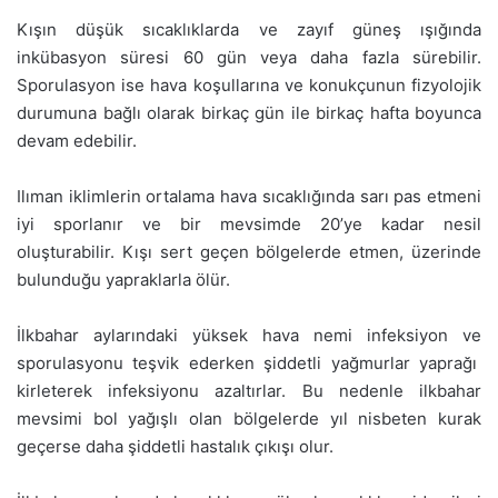
Kışın düşük sıcaklıklarda ve zayıf güneş ışığında
inkübasyon süresi 60 gün veya daha fazla sürebilir.
Sporulasyon ise hava koşullarına ve konukçunun fizyolojik
durumuna bağlı olarak birkaç gün ile birkaç hafta boyunca
devam edebilir.
Ilıman iklimlerin ortalama hava sıcaklığında sarı pas etmeni
iyi sporlanır ve bir mevsimde 20’ye kadar nesil
oluşturabilir. Kışı sert geçen bölgelerde etmen, üzerinde
bulunduğu yapraklarla ölür.
İlkbahar aylarındaki yüksek hava nemi infeksiyon ve
sporulasyonu teşvik ederken şiddetli yağmurlar yaprağı
kirleterek infeksiyonu azaltırlar. Bu nedenle ilkbahar
mevsimi bol yağışlı olan bölgelerde yıl nisbeten kurak
geçerse daha şiddetli hastalık çıkışı olur.