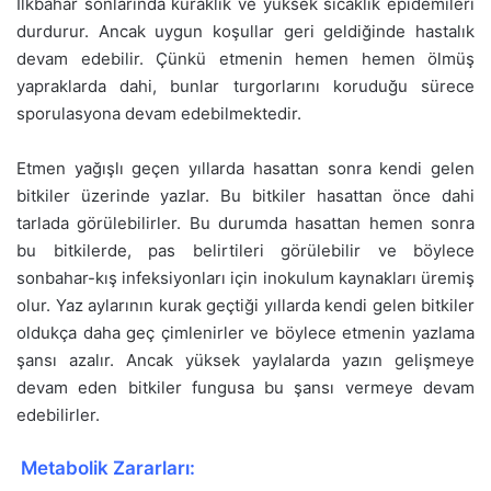
İlkbahar sonlarında kuraklık ve yüksek sıcaklık epidemileri
durdurur. Ancak uygun koşullar geri geldiğinde hastalık
devam edebilir. Çünkü etmenin hemen hemen ölmüş
yapraklarda dahi, bunlar turgorlarını koruduğu sürece
sporulasyona devam edebilmektedir.
Etmen yağışlı geçen yıllarda hasattan sonra kendi gelen
bitkiler üzerinde yazlar. Bu bitkiler hasattan önce dahi
tarlada görülebilirler. Bu durumda hasattan hemen sonra
bu bitkilerde, pas belirtileri görülebilir ve böylece
sonbahar-kış infeksiyonları için inokulum kaynakları üremiş
olur. Yaz aylarının kurak geçtiği yıllarda kendi gelen bitkiler
oldukça daha geç çimlenirler ve böylece etmenin yazlama
şansı azalır. Ancak yüksek yaylalarda yazın gelişmeye
devam eden bitkiler fungusa bu şansı vermeye devam
edebilirler.
Metabolik Zararları: