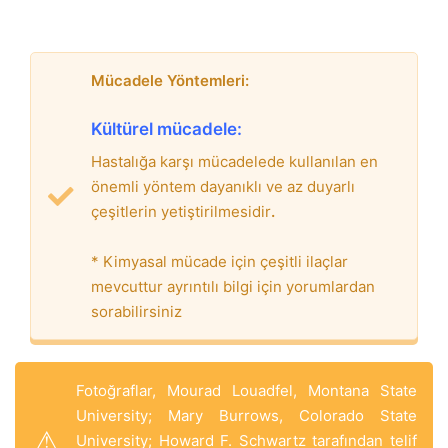
Mücadele Yöntemleri:
Kültürel mücadele:
Hastalığa karşı mücadelede kullanılan en
önemli yöntem dayanıklı ve az duyarlı
çeşitlerin yetiştirilmesidir
.
* Kimyasal mücade için çeşitli ilaçlar
mevcuttur ayrıntılı bilgi için yorumlardan
sorabilirsiniz
Fotoğraflar, Mourad Louadfel, Montana State
University; Mary Burrows, Colorado State
University; Howard F. Schwartz tarafından telif