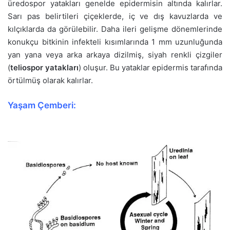
üredospor yatakları genelde epidermisin altında kalırlar.
Sarı pas belirtileri çiçeklerde, iç ve dış kavuzlarda ve
kılçıklarda da görülebilir. Daha ileri gelişme dönemlerinde
konukçu bitkinin infekteli kısımlarında 1 mm uzunluğunda
yan yana veya arka arkaya dizilmiş, siyah renkli çizgiler
(
teliospor yatakları
) oluşur. Bu yataklar epidermis tarafında
örtülmüş olarak kalırlar.
Yaşam Çemberi: