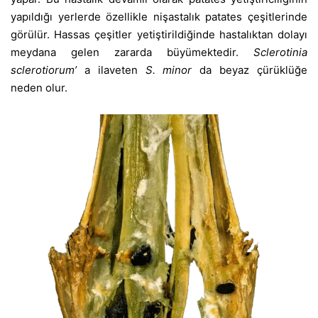
yapıldığı yerlerde özellikle nişastalık patates çeşitlerinde
görülür. Hassas çeşitler yetiştirildiğinde hastalıktan dolayı
meydana gelen zararda büyümektedir.
Sclerotinia
sclerotiorum’
a ilaveten
S. minor
da beyaz çürüklüğe
neden olur.