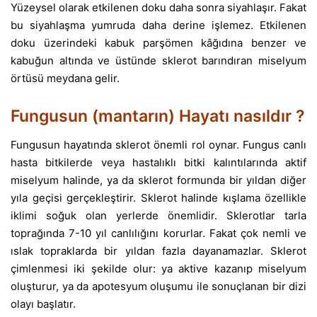
Yüzeysel olarak etkilenen doku daha sonra siyahlaşır. Fakat
bu siyahlaşma yumruda daha derine işlemez. Etkilenen
doku üzerindeki kabuk parşömen kâğıdına benzer ve
kabuğun altında ve üstünde sklerot barındıran miselyum
örtüsü meydana gelir.
Fungusun (mantarın) Hayatı nasıldır ?
Fungusun hayatında sklerot önemli rol oynar. Fungus canlı
hasta bitkilerde veya hastalıklı bitki kalıntılarında aktif
miselyum halinde, ya da sklerot formunda bir yıldan diğer
yıla geçisi gerçekleştirir. Sklerot halinde kışlama özellikle
iklimi soğuk olan yerlerde önemlidir. Sklerotlar tarla
toprağında 7-10 yıl canlılığını korurlar. Fakat çok nemli ve
ıslak topraklarda bir yıldan fazla dayanamazlar. Sklerot
çimlenmesi iki şekilde olur: ya aktive kazanıp miselyum
oluşturur, ya da apotesyum oluşumu ile sonuçlanan bir dizi
olayı başlatır.