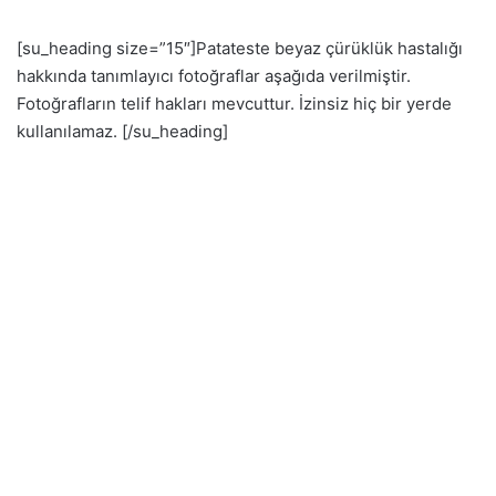
[su_heading size=”15″]Patateste beyaz çürüklük hastalığı
hakkında tanımlayıcı fotoğraflar aşağıda verilmiştir.
Fotoğrafların telif hakları mevcuttur. İzinsiz hiç bir yerde
kullanılamaz. [/su_heading]