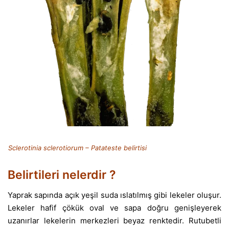
Sclerotinia sclerotiorum – Patateste belirtisi
Belirtileri nelerdir ?
Yaprak sapında açık yeşil suda ıslatılmış gibi lekeler oluşur.
Lekeler hafif çökük oval ve sapa doğru genişleyerek
uzanırlar lekelerin merkezleri beyaz renktedir. Rutubetli