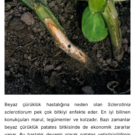
Beyaz çürüklük hastalığına neden olan
Sclerotinia
sclerotiorum
pek çok bitkiyi enfekte eder. En iyi bilinen
konukçuları marul, legümenler ve kolzadır. Bazı zamanlar
beyaz çürüklük patates bitkisinde de ekonomik zararlar
yapar. Bu hastalık devamlı olarak patates yetiştiriciliğinin