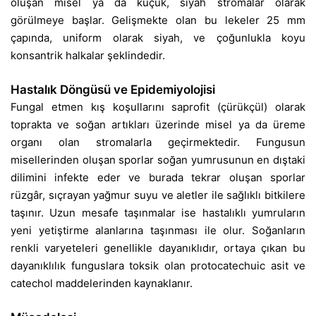
oluşan misel ya da küçük, siyah stromalar olarak
görülmeye başlar. Gelişmekte olan bu lekeler 25 mm
çapında, uniform olarak siyah, ve çoğunlukla koyu
konsantrik halkalar şeklindedir.
Hastalık Döngüsü ve Epidemiyolojisi
Fungal etmen kış koşullarını saprofit (çürükçül) olarak
toprakta ve soğan artıkları üzerinde misel ya da üreme
organı olan stromalarla geçirmektedir. Fungusun
misellerinden oluşan sporlar soğan yumrusunun en dıştaki
dilimini infekte eder ve burada tekrar oluşan sporlar
rüzgâr, sıçrayan yağmur suyu ve aletler ile sağlıklı bitkilere
taşınır. Uzun mesafe taşınmalar ise hastalıklı yumruların
yeni yetiştirme alanlarına taşınması ile olur. Soğanların
renkli varyeteleri genellikle dayanıklıdır, ortaya çıkan bu
dayanıklılık funguslara toksik olan protocatechuic asit ve
catechol maddelerinden kaynaklanır.