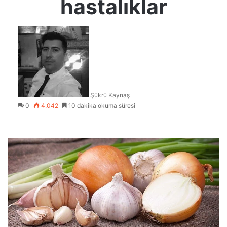
hastalıklar
Şükrü Kaynaş
0
4.042
10 dakika okuma süresi