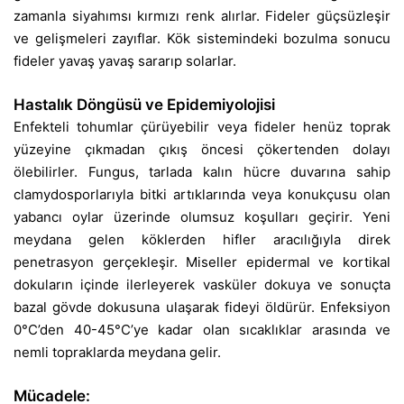
zamanla siyahımsı kırmızı renk alırlar. Fideler güçsüzleşir
ve gelişmeleri zayıflar. Kök sistemindeki bozulma sonucu
fideler yavaş yavaş sararıp solarlar.
Hastalık Döngüsü ve Epidemiyolojisi
Enfekteli tohumlar çürüyebilir veya fideler henüz toprak
yüzeyine çıkmadan çıkış öncesi çökertenden dolayı
ölebilirler. Fungus, tarlada kalın hücre duvarına sahip
clamydosporlarıyla bitki artıklarında veya konukçusu olan
yabancı oylar üzerinde olumsuz koşulları geçirir. Yeni
meydana gelen köklerden hifler aracılığıyla direk
penetrasyon gerçekleşir. Miseller epidermal ve kortikal
dokuların içinde ilerleyerek vasküler dokuya ve sonuçta
bazal gövde dokusuna ulaşarak fideyi öldürür. Enfeksiyon
0°C’den 40-45°C’ye kadar olan sıcaklıklar arasında ve
nemli topraklarda meydana gelir.
Mücadele: