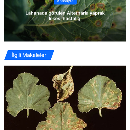
Anasayfa
Lahanada görülen Alternaria yaprak
lekesi hastalığı
İlgili Makaleler