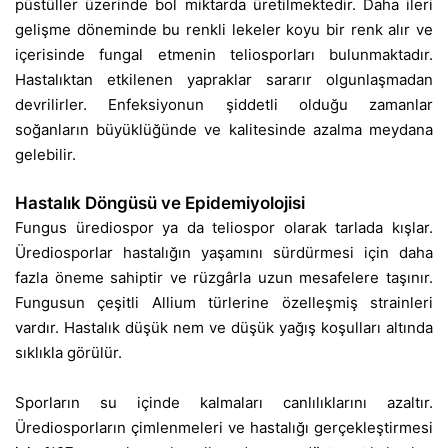
püstüller üzerinde bol miktarda üretilmektedir. Daha ileri
gelişme döneminde bu renkli lekeler koyu bir renk alır ve
içerisinde fungal etmenin teliosporları bulunmaktadır.
Hastalıktan etkilenen yapraklar sararır olgunlaşmadan
devrilirler. Enfeksiyonun şiddetli olduğu zamanlar
soğanların büyüklüğünde ve kalitesinde azalma meydana
gelebilir.
Hastalık Döngüsü ve Epidemiyolojisi
Fungus ürediospor ya da teliospor olarak tarlada kışlar.
Ürediosporlar hastalığın yaşamını sürdürmesi için daha
fazla öneme sahiptir ve rüzgârla uzun mesafelere taşınır.
Fungusun çeşitli Allium türlerine özelleşmiş strainleri
vardır. Hastalık düşük nem ve düşük yağış koşulları altında
sıklıkla görülür.
Sporların su içinde kalmaları canlılıklarını azaltır.
Ürediosporların çimlenmeleri ve hastalığı gerçekleştirmesi