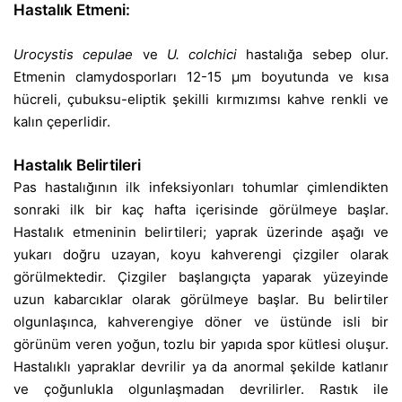
Hastalık Etmeni:
Urocystis cepulae
ve
U. colchici
hastalığa sebep olur.
Etmenin clamydosporları 12-15 µm boyutunda ve kısa
hücreli, çubuksu-eliptik şekilli kırmızımsı kahve renkli ve
kalın çeperlidir.
Hastalık Belirtileri
Pas hastalığının ilk infeksiyonları tohumlar çimlendikten
sonraki ilk bir kaç hafta içerisinde görülmeye başlar.
Hastalık etmeninin belirtileri; yaprak üzerinde aşağı ve
yukarı doğru uzayan, koyu kahverengi çizgiler olarak
görülmektedir. Çizgiler başlangıçta yaparak yüzeyinde
uzun kabarcıklar olarak görülmeye başlar. Bu belirtiler
olgunlaşınca, kahverengiye döner ve üstünde isli bir
görünüm veren yoğun, tozlu bir yapıda spor kütlesi oluşur.
Hastalıklı yapraklar devrilir ya da anormal şekilde katlanır
ve çoğunlukla olgunlaşmadan devrilirler. Rastık ile