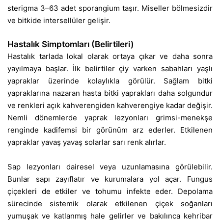
sterigma 3–63 adet sporangium taşır. Miseller bölmesizdir
ve bitkide intersellüler gelişir.
Hastalık Simptomları (Belirtileri)
Hastalık tarlada lokal olarak ortaya çıkar ve daha sonra
yayılmaya başlar. İlk belirtiler çiy varken sabahları yaşlı
yapraklar üzerinde kolaylıkla görülür. Sağlam bitki
yapraklarına nazaran hasta bitki yaprakları daha solgundur
ve renkleri açık kahverengiden kahverengiye kadar değişir.
Nemli dönemlerde yaprak lezyonları grimsi-menekşe
renginde kadifemsi bir görünüm arz ederler. Etkilenen
yapraklar yavaş yavaş solarlar sarı renk alırlar.
Sap lezyonları dairesel veya uzunlamasına görülebilir.
Bunlar sapı zayıflatır ve kurumalara yol açar. Fungus
çiçekleri de etkiler ve tohumu infekte eder. Depolama
sürecinde sistemik olarak etkilenen çiçek soğanları
yumuşak ve katlanmış hale gelirler ve bakılınca kehribar