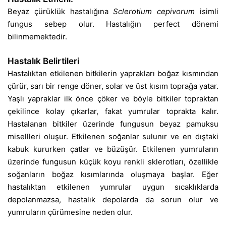
Beyaz çürüklük hastalığına
Sclerotium cepivorum
isimli
fungus sebep olur. Hastalığın perfect dönemi
bilinmemektedir.
Hastalık Belirtileri
Hastalıktan etkilenen bitkilerin yaprakları boğaz kısmından
çürür, sarı bir renge döner, solar ve üst kısım toprağa yatar.
Yaşlı yapraklar ilk önce çöker ve böyle bitkiler topraktan
çekilince kolay çıkarlar, fakat yumrular toprakta kalır.
Hastalanan bitkiler üzerinde fungusun beyaz pamuksu
misellleri oluşur. Etkilenen soğanlar sulunır ve en dıştaki
kabuk kururken çatlar ve büzüşür. Etkilenen yumruların
üzerinde fungusun küçük koyu renkli sklerotları, özellikle
soğanların boğaz kısımlarında oluşmaya başlar. Eğer
hastalıktan etkilenen yumrular uygun sıcaklıklarda
depolanmazsa, hastalık depolarda da sorun olur ve
yumruların çürümesine neden olur.