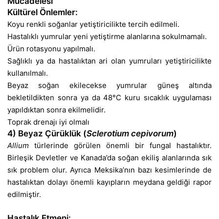
Mücadelesi
Kültürel Önlemler:
Koyu renkli soğanlar yetiştiricilikte tercih edilmeli.
Hastalıklı yumrular yeni yetiştirme alanlarına sokulmamalı.
Ürün rotasyonu yapılmalı.
Sağlıklı ya da hastalıktan ari olan yumruları yetiştiricilikte
kullanılmalı.
Beyaz soğan ekilecekse yumrular güneş altında
bekletildikten sonra ya da 48°C kuru sıcaklık uygulaması
yapıldıktan sonra ekilmelidir.
Toprak drenajı iyi olmalı
4) Beyaz Çürüklük (
Sclerotium cepivorum
)
Allium
türlerinde görülen önemli bir fungal hastalıktır.
Birleşik Devletler ve Kanada’da soğan ekiliş alanlarında sık
sık problem olur. Ayrıca Meksika’nın bazı kesimlerinde de
hastalıktan dolayı önemli kayıpların meydana geldiği rapor
edilmiştir.
Hastalık Etmeni: