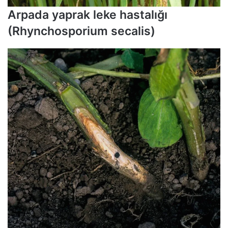
Arpada yaprak leke hastalığı
(Rhynchosporium secalis)