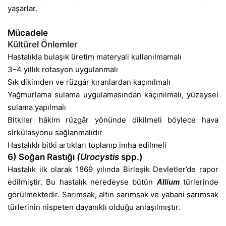
yaşarlar.
Mücadele
Kültürel Önlemler
Hastalıkla bulaşık üretim materyali kullanılmamalı
3–4 yıllık rotasyon uygulanmalı
Sık dikimden ve rüzgâr kıranlardan kaçınılmalı
Yağmurlama sulama uygulamasından kaçınılmalı, yüzeysel
sulama yapılmalı
Bitkiler hâkim rüzgâr yönünde dikilmeli böylece hava
sirkülasyonu sağlanmalıdır
Hastalıklı bitki artıkları toplanıp imha edilmeli
6) Soğan Rastığı
(Urocystis
spp.)
Hastalık ilk olarak 1869 yılında Birleşik Devletler’de rapor
edilmiştir. Bu hastalık neredeyse bütün
Allium
türlerinde
görülmektedir. Sarımsak, altın sarımsak ve yabani sarımsak
türlerinin nispeten dayanıklı olduğu anlaşılmıştır.