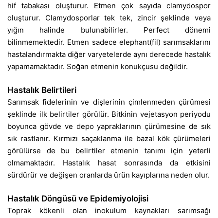
hif tabakası oluşturur. Etmen çok sayıda clamydospor
oluşturur. Clamydosporlar tek tek, zincir şeklinde veya
yığın halinde bulunabilirler. Perfect dönemi
bilinmemektedir. Etmen sadece elephant(fil) sarımsaklarını
hastalandırmakta diğer varyetelerde aynı derecede hastalık
yapamamaktadır. Soğan etmenin konukçusu değildir.
Hastalık Belirtileri
Sarımsak fidelerinin ve dişlerinin çimlenmeden çürümesi
şeklinde ilk belirtiler görülür. Bitkinin vejetasyon periyodu
boyunca gövde ve depo yapraklarının çürümesine de sık
sık rastlanır. Kırmızı saçaklanma ile bazal kök çürümeleri
görülürse de bu belirtiler etmenin tanımı için yeterli
olmamaktadır. Hastalık hasat sonrasında da etkisini
sürdürür ve değişen oranlarda ürün kayıplarına neden olur.
Hastalık Döngüsü ve Epidemiyolojisi
Toprak kökenli olan inokulum kaynakları sarımsağı