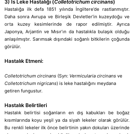
3) İs Leke Hastalığı (
Colletotrichum circinans
)
Hastalığa ilk defa 1851 yılında İngiltere’de rastlanmıştır.
Daha sonra Avrupa ve Birleşik Devletler’in kuzeydoğu ve
orta kuzey kesimlerinde de rapor edilmiştir. Ayrıca
Japonya, Arjantin ve Mısır’ın da hastalıkla bulaşık olduğu
anlaşılmıştır. Sarımsak dışındaki soğanlı bitkilerin çoğunda
görülür.
Hastalık Etmeni:
Colletotrichum circinans
(Syn:
Vermicularia circinans
ve
Colletotrichum nigricans
) is leke hastalığını meydana
getiren fungustur.
Hastalık Belirtileri
Hastalık belirtisi soğanların en dış kabukları be boğaz
kısımlarında koyu yeşil ya da siyah lekeler olarak görülür.
Bu renkli lekeler ilk önce belirtinin yakın dokuları üzerinde