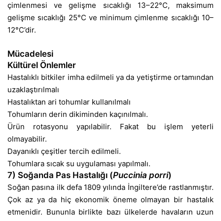
çimlenmesi ve gelişme sıcaklığı 13–22°C, maksimum
gelişme sıcaklığı 25°C ve minimum çimlenme sıcaklığı 10–
12°C’dir.
Mücadelesi
Kültürel Önlemler
Hastalıklı bitkiler imha edilmeli ya da yetiştirme ortamından
uzaklaştırılmalı
Hastalıktan ari tohumlar kullanılmalı
Tohumların derin dikiminden kaçınılmalı.
Ürün rotasyonu yapılabilir. Fakat bu işlem yeterli
olmayabilir.
Dayanıklı çeşitler tercih edilmeli.
Tohumlara sıcak su uygulaması yapılmalı.
7) Soğanda Pas Hastalığı (
Puccinia porri
)
Soğan pasına ilk defa 1809 yılında İngiltere’de rastlanmıştır.
Çok az ya da hiç ekonomik öneme olmayan bir hastalık
etmenidir. Bununla birlikte bazı ülkelerde havaların uzun