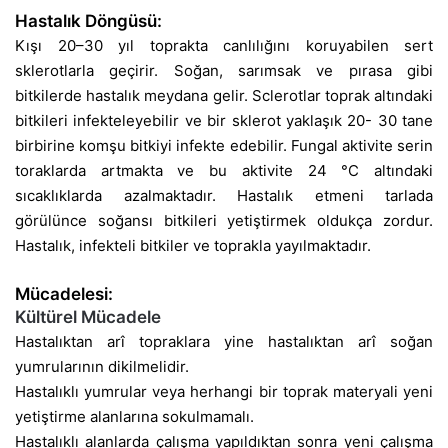
Hastalık Döngüsü:
Kışı 20–30 yıl toprakta canlılığını koruyabilen sert
sklerotlarla geçirir. Soğan, sarımsak ve pırasa gibi
bitkilerde hastalık meydana gelir. Sclerotlar toprak altındaki
bitkileri infekteleyebilir ve bir sklerot yaklaşık 20- 30 tane
birbirine komşu bitkiyi infekte edebilir. Fungal aktivite serin
toraklarda artmakta ve bu aktivite 24 °C altındaki
sıcaklıklarda azalmaktadır. Hastalık etmeni tarlada
görülünce soğansı bitkileri yetiştirmek oldukça zordur.
Hastalık, infekteli bitkiler ve toprakla yayılmaktadır.
Mücadelesi:
Kültürel Mücadele
Hastalıktan arî topraklara yine hastalıktan arî soğan
yumrularının dikilmelidir.
Hastalıklı yumrular veya herhangi bir toprak materyali yeni
yetiştirme alanlarına sokulmamalı.
Hastalıklı alanlarda çalışma yapıldıktan sonra yeni çalışma