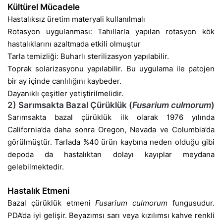
Kültürel Mücadele
Hastalıksız üretim materyali kullanılmalı
Rotasyon uygulanması: Tahıllarla yapılan rotasyon kök
hastalıklarını azaltmada etkili olmuştur
Tarla temizliği: Buharlı sterilizasyon yapılabilir.
Toprak solarizasyonu yapılabilir. Bu uygulama ile patojen
bir ay içinde canlılığını kaybeder.
Dayanıklı çeşitler yetiştirilmelidir.
2) Sarımsakta Bazal Çürüklük (
Fusarium culmorum
)
Sarımsakta bazal çürüklük ilk olarak 1976 yılında
California’da daha sonra Oregon, Nevada ve Columbia’da
görülmüştür. Tarlada %40 ürün kaybına neden olduğu gibi
depoda da hastalıktan dolayı kayıplar meydana
gelebilmektedir.
Hastalık Etmeni
Bazal çürüklük etmeni
Fusarium culmorum
fungusudur.
PDA’da iyi gelişir. Beyazımsı sarı veya kızılımsı kahve renkli