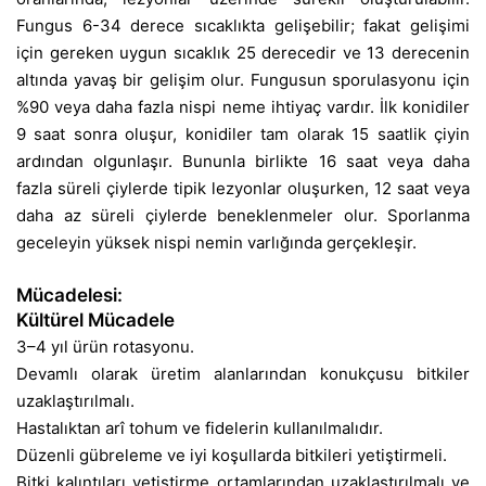
Fungus 6-34 derece sıcaklıkta gelişebilir; fakat gelişimi
için gereken uygun sıcaklık 25 derecedir ve 13 derecenin
altında yavaş bir gelişim olur. Fungusun sporulasyonu için
%90 veya daha fazla nispi neme ihtiyaç vardır. İlk konidiler
9 saat sonra oluşur, konidiler tam olarak 15 saatlik çiyin
ardından olgunlaşır. Bununla birlikte 16 saat veya daha
fazla süreli çiylerde tipik lezyonlar oluşurken, 12 saat veya
daha az süreli çiylerde beneklenmeler olur. Sporlanma
geceleyin yüksek nispi nemin varlığında gerçekleşir.
Mücadelesi:
Kültürel Mücadele
3–4 yıl ürün rotasyonu.
Devamlı olarak üretim alanlarından konukçusu bitkiler
uzaklaştırılmalı.
Hastalıktan arî tohum ve fidelerin kullanılmalıdır.
Düzenli gübreleme ve iyi koşullarda bitkileri yetiştirmeli.
Bitki kalıntıları yetiştirme ortamlarından uzaklaştırılmalı ve