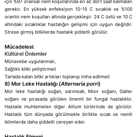
için %97 oransal nem koşullarında en az dört saat kalmaları
gerekir. En yüksek enfeksiyon 10-15 C sıcaklık ve %100
orantılı nem koşulları altında gerçekleşir. 24 C üstü ve 10 C
altındaki sıcaklıklar hastalığın gelişimi için uygun değildir.
Strese girmiş bitkilerde hastalık şiddetli görülür.
Mücadelesi:
Kültürel Önlemler
Münavebe uygulanmalı,
Sağlıklı bitki yetiştirmeli
Tarlada kalan bitki artıkları toplanıp imha edilmeli
8) Mor Leke Hastalığı (
Alternaria porri
)
Mor leke hastalığı soğan, sarımsak, Mısır soğanı, Galler
soğanı ve pırasada görülen önemli bir fungal hastalıktır.
Hastalık muhtemelen diğer
Allium
türlerinde de görülür.
Hastalık tüm dünyada görülmekle birlikte sıcak ve nemli
iklimlerde daha şiddetli cereyan eder.
Hastalık Etmeni