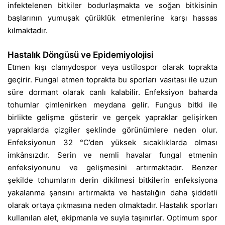
infektelenen bitkiler bodurlaşmakta ve soğan bitkisinin
başlarının yumuşak çürüklük etmenlerine karşı hassas
kılmaktadır.
Hastalık Döngüsü ve Epidemiyolojisi
Etmen kışı clamydospor veya ustilospor olarak toprakta
geçirir. Fungal etmen toprakta bu sporları vasıtası ile uzun
süre dormant olarak canlı kalabilir. Enfeksiyon baharda
tohumlar çimlenirken meydana gelir. Fungus bitki ile
birlikte gelişme gösterir ve gerçek yapraklar gelişirken
yapraklarda çizgiler şeklinde görünümlere neden olur.
Enfeksiyonun 32 °C’den yüksek sıcaklıklarda olması
imkânsızdır. Serin ve nemli havalar fungal etmenin
enfeksiyonunu ve gelişmesini artırmaktadır. Benzer
şekilde tohumların derin dikilmesi bitkilerin enfeksiyona
yakalanma şansını artırmakta ve hastalığın daha şiddetli
olarak ortaya çıkmasına neden olmaktadır. Hastalık sporları
kullanılan alet, ekipmanla ve suyla taşınırlar. Optimum spor