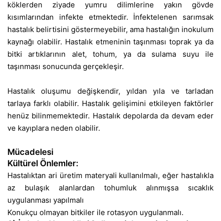
köklerden ziyade yumru dilimlerine yakın gövde
kısımlarından infekte etmektedir. İnfektelenen sarımsak
hastalık belirtisini göstermeyebilir, ama hastalığın inokulum
kaynağı olabilir. Hastalık etmeninin taşınması toprak ya da
bitki artıklarının alet, tohum, ya da sulama suyu ile
taşınması sonucunda gerçekleşir.
Hastalık oluşumu değişkendir, yıldan yıla ve tarladan
tarlaya farklı olabilir. Hastalık gelişimini etkileyen faktörler
henüz bilinmemektedir. Hastalık depolarda da devam eder
ve kayıplara neden olabilir.
Mücadelesi
Kültürel Önlemler:
Hastalıktan ari üretim materyali kullanılmalı, eğer hastalıkla
az bulaşık alanlardan tohumluk alınmışsa sıcaklık
uygulanması yapılmalı
Konukçu olmayan bitkiler ile rotasyon uygulanmalı.