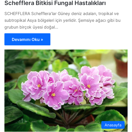
Schefflera Bitkisi Fungal Hastalıkları
SCHEFFLERA Schefflera’lar Güney deniz adaları, tropikal ve
subtropikal Asya bölgeleri için yerlidir. Şemsiye ağacı gibi bu
grubun birçok üyesi doğal…
Devamını Oku »
Anasayfa