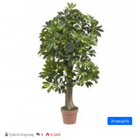
Anasayfa
Şükrü Kaynaş
8
5.548