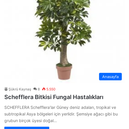
Anasayfa
Şükrü Kaynaş
8
5.550
Schefflera Bitkisi Fungal Hastalıkları
SCHEFFLERA Schefflera’lar Güney deniz adaları, tropikal ve
subtropikal Asya bölgeleri için yerlidir. Şemsiye ağacı gibi bu
grubun birçok üyesi doğal…