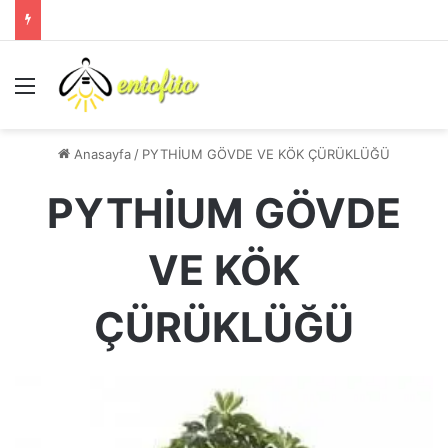
Menü
Anasayfa
/
PYTHİUM GÖVDE VE KÖK ÇÜRÜKLÜĞÜ
PYTHİUM GÖVDE
VE KÖK
ÇÜRÜKLÜĞÜ