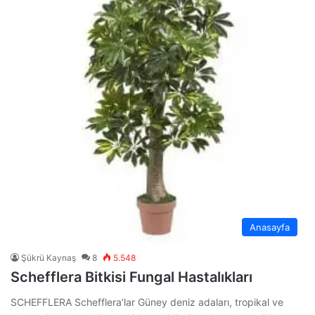
Anasayfa
Şükrü Kaynaş
8
5.548
Schefflera Bitkisi Fungal Hastalıkları
SCHEFFLERA Schefflera’lar Güney deniz adaları, tropikal ve