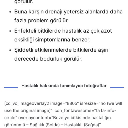
görülür.
Buna karşın drenajı yetersiz alanlarda daha
fazla problem görülür.
Enfekteli bitkilerde hastalık az çok azot
eksikliği simptomlarına benzer.
Şiddetli etkilenmelerde bitkilerde aşırı
derecede bodurluk görülür.
Hastalık hakkında tanımlayıcı fotoğraflar
[cq_vc_imageoverlay2 image=”8805″ isresize=”no (we will
use the original image)” icon_fontawesome=”fa fa-info-
circle” overlaycontent=”Bezelye bitkisinde hastalığın
görünümü – Sağlıklı (Solda) – Hastalıklı (Sağda)”