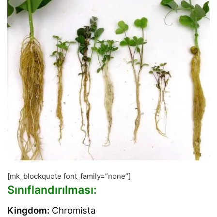
[mk_blockquote font_family=”none”]
Sınıflandırılması:
Kingdom:
Chromista