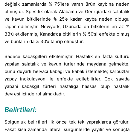
değişik zamanlarda % 75’lere varan ürün kaybına neden
olmuştur. Spesifik olarak Alabama ve Georgia’daki salatalık
ve kavun bitkilerinde % 25’e kadar kayba neden olduğu
rapor edilmiştir. Newyork, Uzunada da bitkilerin en az %
33’ü etkilenmiş, Kanada’da bitkilerin % 50’si enfekte olmuş
ve bunların da % 30’u tahrip olmuştur.
Sadece kabakgilleri etkilemiştir. Hastalık en fazla kültürü
yapılan salatalık ve kavun türlerinde meydana gelmekte,
bunu duyarlı helvacı kabağı ve kabak izlemekte; karpuzlar
yapay inokulasyon ile enfekte edilebilirler. Çok sayıda
yabani kabakgil türleri hastalığa hassas olup hastalık
devresi içinde rol almaktadır.
Belirtileri:
Solgunluk belirtileri ilk önce tek tek yapraklarda görülür.
Fakat kısa zamanda lateral sürgünlerde yayılır ve sonuçta