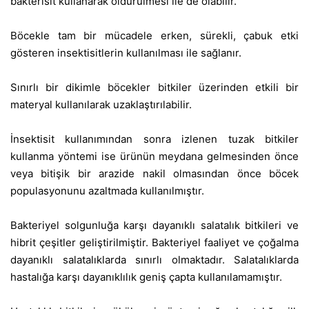
bakterisit kullanarak öldürülmesi ile de olabilir.
Böcekle tam bir mücadele erken, sürekli, çabuk etki
gösteren insektisitlerin kullanılması ile sağlanır.
Sınırlı bir dikimle böcekler bitkiler üzerinden etkili bir
materyal kullanılarak uzaklaştırılabilir.
İnsektisit kullanımından sonra izlenen tuzak bitkiler
kullanma yöntemi ise ürünün meydana gelmesinden önce
veya bitişik bir arazide nakil olmasından önce böcek
populasyonunu azaltmada kullanılmıştır.
Bakteriyel solgunluğa karşı dayanıklı salatalık bitkileri ve
hibrit çeşitler geliştirilmiştir. Bakteriyel faaliyet ve çoğalma
dayanıklı salatalıklarda sınırlı olmaktadır. Salatalıklarda
hastalığa karşı dayanıklılık geniş çapta kullanılamamıştır.