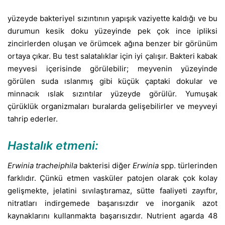
yüzeyde bakteriyel sızıntının yapışık vaziyette kaldığı ve bu
durumun kesik doku yüzeyinde pek çok ince ipliksi
zincirlerden oluşan ve örümcek ağına benzer bir görünüm
ortaya çıkar. Bu test salatalıklar için iyi çalışır. Bakteri kabak
meyvesi içerisinde görülebilir; meyvenin yüzeyinde
görülen suda ıslanmış gibi küçük çaptaki dokular ve
minnacık ıslak sızıntılar yüzeyde görülür. Yumuşak
çürüklük organizmaları buralarda gelişebilirler ve meyveyi
tahrip ederler.
Hastalık etmeni:
Erwinia tracheiphila
bakterisi diğer
Erwinia
spp. türlerinden
farklıdır. Çünkü etmen vasküler patojen olarak çok kolay
gelişmekte, jelatini sıvılaştıramaz, sütte faaliyeti zayıftır,
nitratları indirgemede başarısızdır ve inorganik azot
kaynaklarını kullanmakta başarısızdır. Nutrient agarda 48