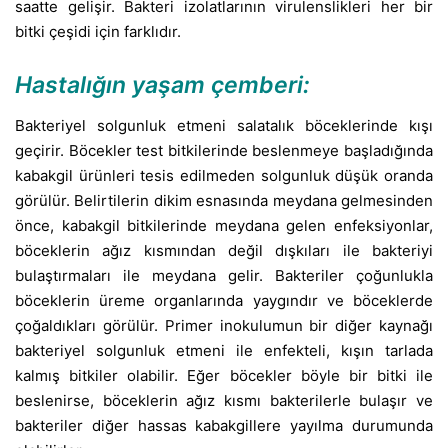
saatte gelişir. Bakteri izolatlarının virulenslikleri her bir
bitki çeşidi için farklıdır.
Hastalığın yaşam çemberi:
Bakteriyel solgunluk etmeni salatalık böceklerinde kışı
geçirir. Böcekler test bitkilerinde beslenmeye başladığında
kabakgil ürünleri tesis edilmeden solgunluk düşük oranda
görülür. Belirtilerin dikim esnasında meydana gelmesinden
önce, kabakgil bitkilerinde meydana gelen enfeksiyonlar,
böceklerin ağız kısmından değil dışkıları ile bakteriyi
bulaştırmaları ile meydana gelir. Bakteriler çoğunlukla
böceklerin üreme organlarında yaygındır ve böceklerde
çoğaldıkları görülür. Primer inokulumun bir diğer kaynağı
bakteriyel solgunluk etmeni ile enfekteli, kışın tarlada
kalmış bitkiler olabilir. Eğer böcekler böyle bir bitki ile
beslenirse, böceklerin ağız kısmı bakterilerle bulaşır ve
bakteriler diğer hassas kabakgillere yayılma durumunda