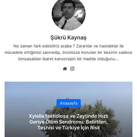
Şükrü Kaynaş
Ne zaman fark edebiliriz acaba ? Zararlılar ve hastalıklar ile
mücadele ettiğimizi zannedip, önümüze konulan bir besinin sadece
kimyasaldan ibaret kansorejen bir madde olduğunu...
We
Ins
b
tag
sit
ra
esi
m
Anasayfa
Xylella fastidiosa ve Zeytinde Hızlı
Geriye Ölüm Sendromu: Belirtileri,
Teşhisi ve Türkiye İçin Risk