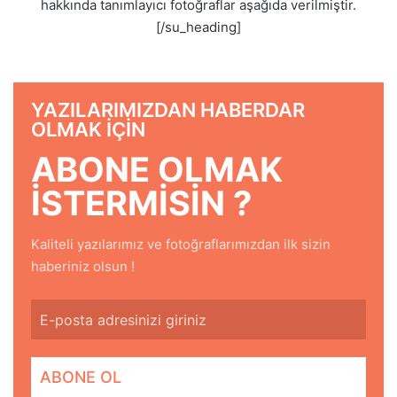
hakkında tanımlayıcı fotoğraflar aşağıda verilmiştir.
[/su_heading]
YAZILARIMIZDAN HABERDAR
OLMAK IÇIN
ABONE OLMAK
ISTERMISIN ?
Kaliteli yazılarımız ve fotoğraflarımızdan ilk sizin
haberiniz olsun !