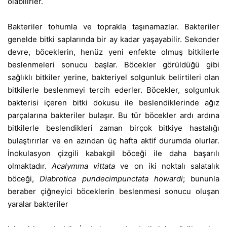
olabilirler.
Bakteriler tohumla ve toprakla taşınamazlar. Bakteriler
genelde bitki saplarında bir ay kadar yaşayabilir. Sekonder
devre, böceklerin, henüz yeni enfekte olmuş bitkilerle
beslenmeleri sonucu başlar. Böcekler görüldüğü gibi
sağlıklı bitkiler yerine, bakteriyel solgunluk belirtileri olan
bitkilerle beslenmeyi tercih ederler. Böcekler, solgunluk
bakterisi içeren bitki dokusu ile beslendiklerinde ağız
parçalarına bakteriler bulaşır. Bu tür böcekler ardı ardına
bitkilerle beslendikleri zaman birçok bitkiye hastalığı
bulaştırırlar ve en azından üç hafta aktif durumda olurlar.
İnokulasyon çizgili kabakgil böceği ile daha başarılı
olmaktadır.
Acalymma vittata
ve on iki noktalı salatalık
böceği,
Diabrotica pundecimpunctata howardi
; bununla
beraber çiğneyici böceklerin beslenmesi sonucu oluşan
yaralar bakteriler